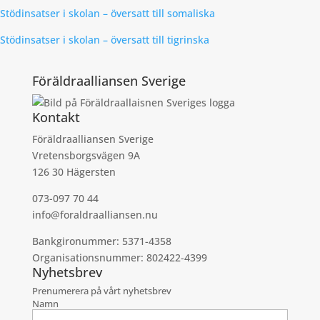
Stödinsatser i skolan – översatt till somaliska
Stödinsatser i skolan – översatt till tigrinska
Föräldraalliansen Sverige
Kontakt
Föräldraalliansen Sverige
Vretensborgsvägen 9A
126 30 Hägersten
073-097 70 44
info@foraldraalliansen.nu
Bankgironummer: 5371-4358
Organisationsnummer: 802422-4399
Nyhetsbrev
Prenumerera på vårt nyhetsbrev
Namn