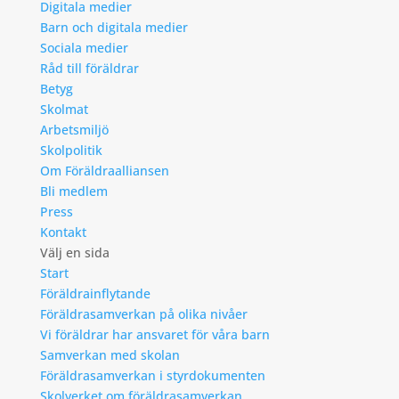
Digitala medier
Barn och digitala medier
Sociala medier
Råd till föräldrar
Betyg
Skolmat
Arbetsmiljö
Skolpolitik
Om Föräldraalliansen
Bli medlem
Press
Kontakt
Välj en sida
Start
Föräldrainflytande
Föräldrasamverkan på olika nivåer
Vi föräldrar har ansvaret för våra barn
Samverkan med skolan
Föräldrasamverkan i styrdokumenten
Skolverket om föräldrasamverkan