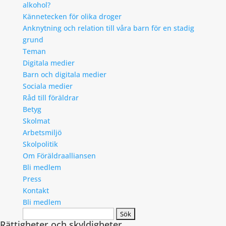
alkohol?
Kännetecken för olika droger
Anknytning och relation till våra barn för en stadig
grund
Teman
Digitala medier
Barn och digitala medier
Sociala medier
Råd till föräldrar
Betyg
Skolmat
Arbetsmiljö
Skolpolitik
Om Föräldraalliansen
Bli medlem
Press
Kontakt
Bli medlem
Search
Rättigheter och skyldigheter