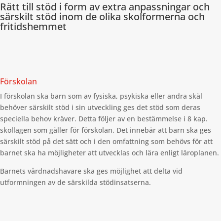
Rätt till stöd i form av extra anpassningar och
särskilt stöd inom de olika skolformerna och
fritidshemmet
Förskolan
I förskolan ska barn som av fysiska, psykiska eller andra skäl
behöver särskilt stöd i sin utveckling ges det stöd som deras
speciella behov kräver. Detta följer av en bestämmelse i 8 kap.
skollagen som gäller för förskolan. Det innebär att barn ska ges
särskilt stöd på det sätt och i den omfattning som behövs för att
barnet ska ha möjligheter att utvecklas och lära enligt läroplanen.
Barnets vårdnadshavare ska ges möjlighet att delta vid
utformningen av de särskilda stödinsatserna.