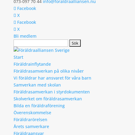
073-097 70 44
info@foraldraalliansen.nu
Facebook
X
Facebook
X
Bli medlem
Search
Start
Föräldrainflytande
Föräldrasamverkan på olika nivåer
Vi föräldrar har ansvaret för våra barn
Samverkan med skolan
Föräldrasamverkan i styrdokumenten
Skolverket om föräldrasamverkan
Bilda en föräldraförening
Överenskommelse
Föräldrarörelsen
Årets samverkare
Föräldraansvar