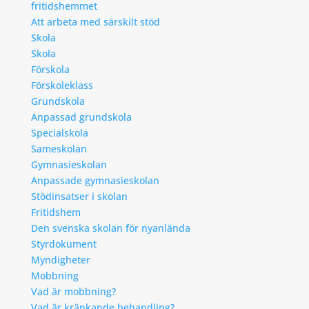
fritidshemmet
Att arbeta med särskilt stöd
Skola
Skola
Förskola
Förskoleklass
Grundskola
Anpassad grundskola
Specialskola
Sameskolan
Gymnasieskolan
Anpassade gymnasieskolan
Stödinsatser i skolan
Fritidshem
Den svenska skolan för nyanlända
Styrdokument
Myndigheter
Mobbning
Vad är mobbning?
Vad är kränkande behandling?