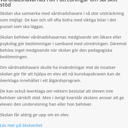
stöd
Skolan ska samverka med vårdnadshavare i så stor utsträckning
som möjligt. De kan och vill ofta bidra med viktiga bitar i det
pussel som ska läggas.
Skolan behöver vårdnadshavarnas medgivande om läkare eller
psykolog gör bedömningar i samband med utredningen. Däremot
behövs inget medgivande när skolan gör den pedagogiska
bedömningen.
Om vårdnadshavare skulle ha invändningar mot de insatser
skolan gör för att hjälpa en elev att nå kunskapskraven kan de
överklaga innehållet i ett åtgärdsprogram.
De kan också överklaga om rektorn beslutat att eleven inte
behöver särskilt stöd. Men i övrigt kvarstår skolans ansvar att ge
eleven den undervisning han eller hon behöver.
Skolan får aldrig ge upp om en elev.
Läs mer på Skolverket