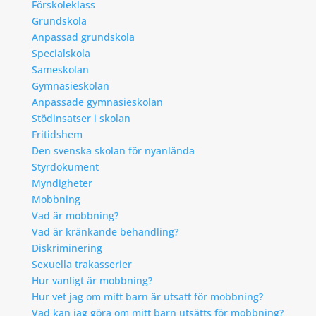
Förskoleklass
Grundskola
Anpassad grundskola
Specialskola
Sameskolan
Gymnasieskolan
Anpassade gymnasieskolan
Stödinsatser i skolan
Fritidshem
Den svenska skolan för nyanlända
Styrdokument
Myndigheter
Mobbning
Vad är mobbning?
Vad är kränkande behandling?
Diskriminering
Sexuella trakasserier
Hur vanligt är mobbning?
Hur vet jag om mitt barn är utsatt för mobbning?
Vad kan jag göra om mitt barn utsätts för mobbning?