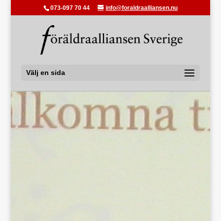
073-097 70 44
info@foraldraalliansen.nu
Välj en sida