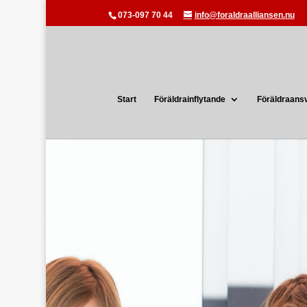
073-097 70 44
info@foraldraalliansen.nu
Start
Föräldrainflytande
Föräldraans