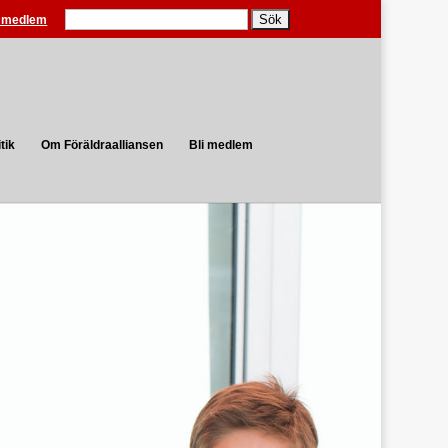
Search
i medlem
tik
Om Föräldraalliansen
Bli medlem