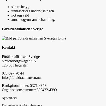
sämre betyg
trakasserier i undervisningen
hot om våld
annan ogynnsam behandling.
Föräldraalliansen Sverige
Kontakt
Föräldraalliansen Sverige
Vretensborgsvägen 9A
126 30 Hägersten
073-097 70 44
info@foraldraalliansen.nu
Bankgironummer: 5371-4358
Organisationsnummer: 802422-4399
Nyhetsbrev
Prenumerera på vårt nyhetsbrev