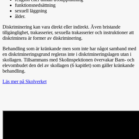
funktionsnedsättning
sexuell läggning
ålder.
Diskriminering kan vara direkt eller indirekt. Även bristande
tillgänglighet, trakasserier, sexuella trakasserier och instruktioner att
diskriminera är former av diskriminering.
Behandling som är kränkande men som inte har något samband med
en diskrimineringsgrund regleras inte i diskrimineringslagen utan i
skollagen. Tillsammans med Skolinspektionen övervakar Barn- och
elevombudet den del av skollagen (6 kapitlet) som gäller kränkande
behandling.
Läs mer på Skolverket