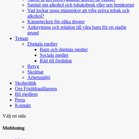
Samtal om alkohol och tobaksbruk eller sen hemkomst
Vad lockar unga människor att vilja pröva tobak och
alkohol?
Kännetecken för olika droger
Anknytning och relation till våra barn för en stadig
grund
Teman
Digitala medier
Barn och digitala medier
Sociala medier
Råd till föräldrar
Betyg
Skolmat
Arbetsmiljö
Skolpolitik
Om Föräldraalliansen
Bli medlem
Press
Kontakt
Välj en sida
Mobbning