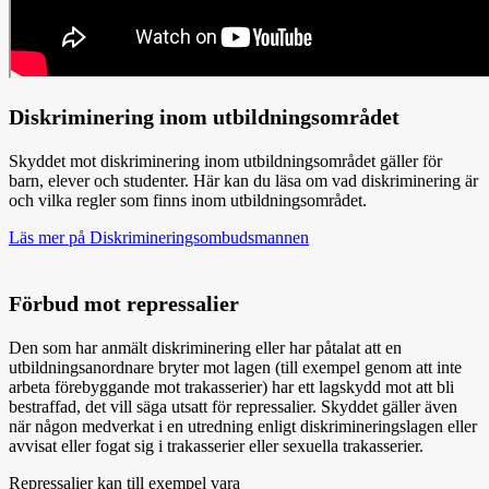
Diskriminering inom utbildningsområdet
Skyddet mot diskriminering inom utbildningsområdet gäller för
barn, elever och studenter. Här kan du läsa om vad diskriminering är
och vilka regler som finns inom utbildningsområdet.
Läs mer på Diskrimineringsombudsmannen
Förbud mot repressalier
Den som har anmält diskriminering eller har påtalat att en
utbildningsanordnare bryter mot lagen (till exempel genom att inte
arbeta förebyggande mot trakasserier) har ett lagskydd mot att bli
bestraffad, det vill säga utsatt för repressalier. Skyddet gäller även
när någon medverkat i en utredning enligt diskrimineringslagen eller
avvisat eller fogat sig i trakasserier eller sexuella trakasserier.
Repressalier kan till exempel vara