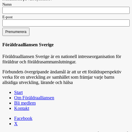
Namn
E-post
Föräldraalliansen Sverige
Föräldraalliansen Sverige är en nationell intresseorganisation för
föräldrar och föräldrasammanslutningar.
Förbundets övergripande ändamål är att ur ett föräldraperspektiv
verka för en utveckling av samhället som främjar varje barns
allsidiga utveckling, lärande och hälsa
Start
Om Föräldraalliansen
Bli medlem
Kontakt
Facebook
X