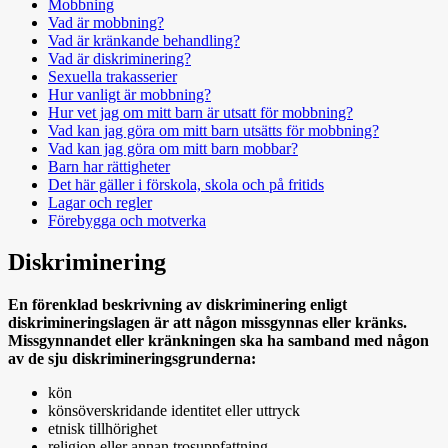
Mobbning
Vad är mobbning?
Vad är kränkande behandling?
Vad är diskriminering?
Sexuella trakasserier
Hur vanligt är mobbning?
Hur vet jag om mitt barn är utsatt för mobbning?
Vad kan jag göra om mitt barn utsätts för mobbning?
Vad kan jag göra om mitt barn mobbar?
Barn har rättigheter
Det här gäller i förskola, skola och på fritids
Lagar och regler
Förebygga och motverka
Diskriminering
En förenklad beskrivning av diskriminering enligt
diskrimineringslagen är att någon missgynnas eller kränks.
Missgynnandet eller kränkningen ska ha samband med någon
av de sju diskrimineringsgrunderna:
kön
könsöverskridande identitet eller uttryck
etnisk tillhörighet
religion eller annan trosuppfattning