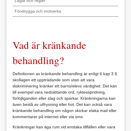
Lagar och regler
Förebygga och motverka
Vad är kränkande
behandling?
Definitionen av kränkande behandling är enligt 6 kap 3 §
skollagen ett uppträdande som utan att vara
diskriminering kränker ett barns/elevs värdighet. Det kan
till exempel vara nedsättande ord, ryktesspridning,
förlöjliganden eller slag och sparkar. Kränkningarna kan
även bestå av utfrysning eller hot. Det kan också vara
kränkande behandling om någon skickar elaka mail eller
kommentarer på internet eller via sms.
Kränkningar kan äga rum vid enstaka tillfällen eller vara