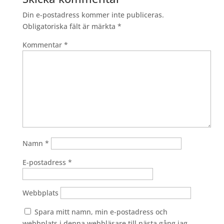
Din e-postadress kommer inte publiceras.
Obligatoriska fält är märkta
*
Kommentar
*
Namn
*
E-postadress
*
Webbplats
Spara mitt namn, min e-postadress och
webbplats i denna webbläsare till nästa gång jag