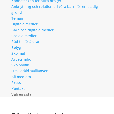
Kännetecken för olika droger
Anknytning och relation till våra barn för en stadig
grund
Teman
Digitala medier
Barn och digitala medier
Sociala medier
Råd till föräldrar
Betyg
Skolmat
Arbetsmiljö
Skolpolitik
Om Föräldraalliansen
Bli medlem
Press
Kontakt
Välj en sida