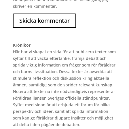
skriver en kommentar.
Krönikor
Här har vi skapat en sida för att publicera texter som
syftar till att väcka eftertanke, främja debatt och
sprida viktig information om frågor som rör föräldrar
och barns livssituation. Dessa texter är avsedda att
stimulera reflektion och diskussion kring aktuella
ämnen, samtidigt som de sprider relevant kunskap.
Notera att texterna inte nödvändigtvis representerar
Föräldraalliansen Sveriges officiella ståndpunkter.
Syftet med sidan är att erbjuda ett forum för olika
perspektiv och idéer, samt att sprida information
som kan ge föräldrar djupare insikter och möjlighet
att delta i den pågående debatten.