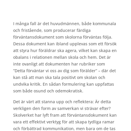
I många fall är det huvudmännen, både kommunala
och fristående, som producerar färdiga
förväntansdokument som skolorna förväntas följa.
Dessa dokument kan ibland upplevas som ett försök
att styra hur föräldrar ska agera, vilket kan skapa en
obalans i relationen mellan skola och hem. Det är
inte ovanligt att dokumenten har rubriker som
”Detta förväntar vi oss av dig som förälder” – där det
kan stå att man ska tala positivt om skolan och
undvika kritik. En sådan formulering kan uppfattas
som både osund och odemokratisk.
Det är värt att stanna upp och reflektera: Är detta
verkligen den form av samverkan vi strävar efter?
Skolverket har lyft fram att förväntansdokument kan
vara ett effektivt verktyg för att skapa tydliga ramar
och förbättrad kommunikation, men bara om de tas