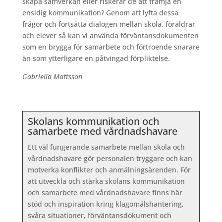
skapa samverkan eller riskerar de att främja en
ensidig kommunikation? Genom att lyfta dessa
frågor och fortsätta dialogen mellan skola, föräldrar
och elever så kan vi använda förväntansdokumenten
som en brygga för samarbete och förtroende snarare
än som ytterligare en påtvingad förpliktelse.
Gabriella Mattsson
Skolans kommunikation och
samarbete med vårdnadshavare
Ett väl fungerande samarbete mellan skola och
vårdnadshavare gör personalen tryggare och kan
motverka konflikter och anmälningsärenden. För
att utveckla och stärka skolans kommunikation
och samarbete med vårdnadshavare finns här
stöd och inspiration kring klagomålshantering,
svåra situationer, förväntansdokument och