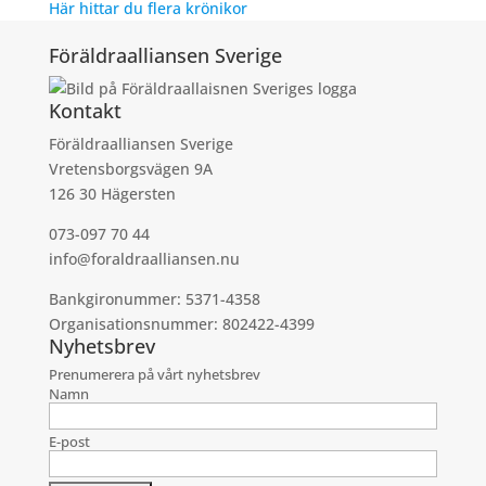
Här hittar du flera krönikor
Föräldraalliansen Sverige
Kontakt
Föräldraalliansen Sverige
Vretensborgsvägen 9A
126 30 Hägersten
073-097 70 44
info@foraldraalliansen.nu
Bankgironummer: 5371-4358
Organisationsnummer: 802422-4399
Nyhetsbrev
Prenumerera på vårt nyhetsbrev
Namn
E-post