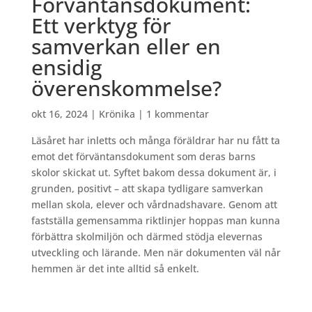
Förväntansdokument:
Ett verktyg för
samverkan eller en
ensidig
överenskommelse?
okt 16, 2024
|
Krönika
|
1 kommentar
Läsåret har inletts och många föräldrar har nu fått ta
emot det förväntansdokument som deras barns
skolor skickat ut. Syftet bakom dessa dokument är, i
grunden, positivt – att skapa tydligare samverkan
mellan skola, elever och vårdnadshavare. Genom att
fastställa gemensamma riktlinjer hoppas man kunna
förbättra skolmiljön och därmed stödja elevernas
utveckling och lärande. Men när dokumenten väl når
hemmen är det inte alltid så enkelt.