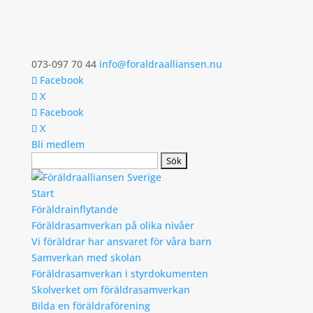
073-097 70 44
info@foraldraalliansen.nu
Facebook
X
Facebook
X
Bli medlem
Search
Start
Föräldrainflytande
Föräldrasamverkan på olika nivåer
Vi föräldrar har ansvaret för våra barn
Samverkan med skolan
Föräldrasamverkan i styrdokumenten
Skolverket om föräldrasamverkan
Bilda en föräldraförening