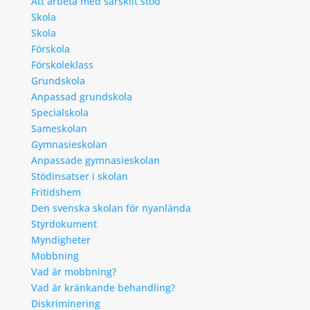
Att arbeta med särskilt stöd
Skola
Skola
Förskola
Förskoleklass
Grundskola
Anpassad grundskola
Specialskola
Sameskolan
Gymnasieskolan
Anpassade gymnasieskolan
Stödinsatser i skolan
Fritidshem
Den svenska skolan för nyanlända
Styrdokument
Myndigheter
Mobbning
Vad är mobbning?
Vad är kränkande behandling?
Diskriminering