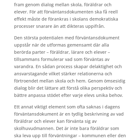
fram genom dialog mellan skola, föräldrar och
elever. För att förväntansdokumenten ska få reell
effekt måste de förankras i skolans demokratiska
processer snarare än att dikteras uppifrån.
Den största potentialen med förväntansdokument
uppstår när de utformas gemensamt där alla
berörda parter – föräldrar, lärare och elever –
tillsammans formulerar vad som förväntas av
varandra. En sådan process skapar delaktighet och
ansvarstagande vilket stärker relationerna och
förtroendet mellan skola och hem. Genom ömsesidig
dialog blir det lättare att förstå olika perspektiv och
bättre anpassa stödet efter varje elevs unika behov.
Ett annat viktigt element som ofta saknas i dagens
förväntansdokument är en tydlig beskrivning av vad
föräldrar och elever kan förvänta sig av
skolhuvudmannen. Det är inte bara föräldrar som
ska leva upp till förväntningar – kommunen eller den