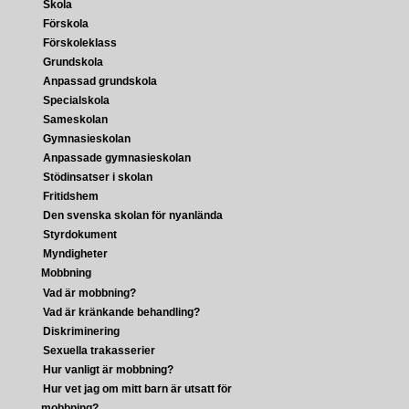
Skola
Förskola
Förskoleklass
Grundskola
Anpassad grundskola
Specialskola
Sameskolan
Gymnasieskolan
Anpassade gymnasieskolan
Stödinsatser i skolan
Fritidshem
Den svenska skolan för nyanlända
Styrdokument
Myndigheter
Mobbning
Vad är mobbning?
Vad är kränkande behandling?
Diskriminering
Sexuella trakasserier
Hur vanligt är mobbning?
Hur vet jag om mitt barn är utsatt för
mobbning?