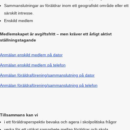
Sammanslutningar av föräldrar inom ett geografiskt område eller ett
särskilt intresse.
Enskild medlem
Medlemskapet är avgiftsfritt – men kräver ett årligt aktivt
ställningstagande
Anmälan enskild medlem på dator
Anmälan enskild medlem på telefon
Anmälan föräldraförening/sammanslutning på dator
Anmälan föräldraförening/sammanslutning på telefon
Tillsammans kan vi
i ett föräldraperspektiv bevaka och agera i skolpolitiska frågor
verka för ett utökat samarbete mellan föräldrar och skola