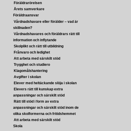
Föräldrarörelsen
Årets samverkare
Föräldraansvar
Vårdnadshavare eller förälder – vad är
skillnaden?
Vårdnadshavares och föräldrars rätt till
information och inflytande
Skolplikt och rätt till utbildning
Frånvaro och ledighet
Att arbeta med särskilt stöd
Trygghet och studiero
Klagomålshantering
Avgifter i skolan
Elever med heltäckande slöja i skolan
Elevers rätt till kunskap extra
anpassningar och särskilt stöd
Rätt till stöd i form av extra
anpassningar och särskilt stöd inom de
olika skolformerna och fritidshemmet
Att arbeta med särskilt stöd
Skola