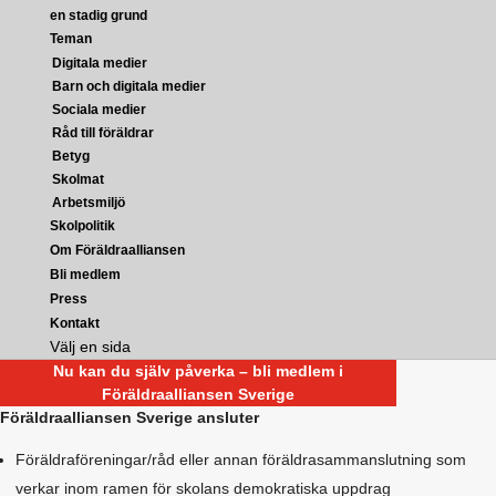
en stadig grund
Teman
Digitala medier
Barn och digitala medier
Sociala medier
Råd till föräldrar
Betyg
Skolmat
Arbetsmiljö
Skolpolitik
Om Föräldraalliansen
Bli medlem
Press
Kontakt
Välj en sida
Nu kan du själv påverka – bli medlem i
Föräldraalliansen Sverige
Föräldraalliansen Sverige ansluter
Föräldraföreningar/råd eller annan föräldrasammanslutning som
verkar inom ramen för skolans demokratiska uppdrag