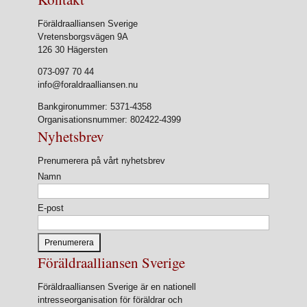
Föräldraalliansen Sverige
Vretensborgsvägen 9A
126 30 Hägersten
073-097 70 44
info@foraldraalliansen.nu
Bankgironummer: 5371-4358
Organisationsnummer: 802422-4399
Nyhetsbrev
Prenumerera på vårt nyhetsbrev
Namn
E-post
Föräldraalliansen Sverige
Föräldraalliansen Sverige är en nationell
intresseorganisation för föräldrar och