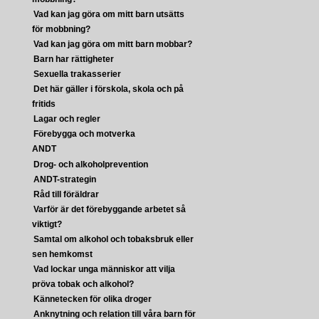
Vad kan jag göra om mitt barn utsätts
för mobbning?
Vad kan jag göra om mitt barn mobbar?
Barn har rättigheter
Sexuella trakasserier
Det här gäller i förskola, skola och på
fritids
Lagar och regler
Förebygga och motverka
ANDT
Drog- och alkoholprevention
ANDT-strategin
Råd till föräldrar
Varför är det förebyggande arbetet så
viktigt?
Samtal om alkohol och tobaksbruk eller
sen hemkomst
Vad lockar unga människor att vilja
pröva tobak och alkohol?
Kännetecken för olika droger
Anknytning och relation till våra barn för