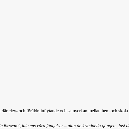
la där elev- och föräldrainflytande och samverkan mellan hem och skola 
 försvaret, inte ens våra fängelser – utan de kriminella gängen. Just d