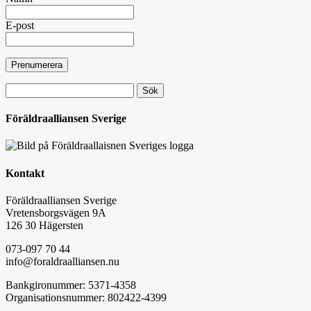
E-post
Sök
efter:
Föräldraalliansen Sverige
Kontakt
Föräldraalliansen Sverige
Vretensborgsvägen 9A
126 30 Hägersten
073-097 70 44
info@foraldraalliansen.nu
Bankgironummer: 5371-4358
Organisationsnummer: 802422-4399