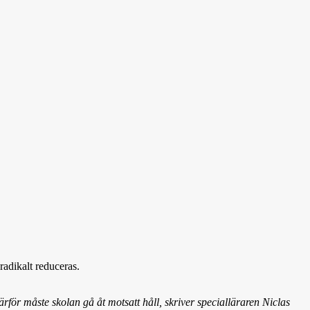
radikalt reduceras.
ärför måste skolan gå åt motsatt håll, skriver specialläraren Niclas