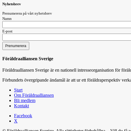
Nyhetsbrev
Prenumerera på vårt nyhetsbrev
Namn
E-post
Föräldraalliansen Sverige
Föräldraalliansen Sverige är en nationell intresseorganisation för för
Förbundets övergripande ändamål är att ur ett föräldraperspektiv verka
Start
Om Föräldraalliansen
Bli medlem
Kontakt
Facebook
X
© Föräldraalliansen Sverige. Alla rättigheter förbehållna. - Vill du 