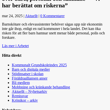
har berättat om riskerna”
mar 24, 2025
|
Aktuellt
|
0 Kommentarer
Barnskötare och elevassistenter behöver sägas upp när ekonomin
inte går ihop, enligt en rad kommuner i hela landet. Det kan öka
risken för att fler barn hamnar snett menar både personal, polis och
forskare.
Läs mer i Arbetet
Hitta direkt
Kommunalt Grundskoleindex 2025
Barn och digitala medier
Stödinsatser i skolan
Föräldraalliansen anser
Bli medlem
Mobbning och kränkande behandling
Aktuellt – Nyhetsarkiv
Remissvar
Krönikor – arkiv