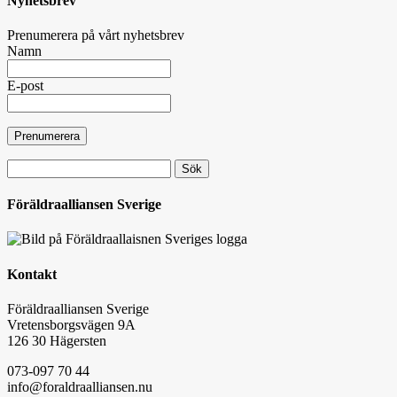
Nyhetsbrev
Prenumerera på vårt nyhetsbrev
Namn
E-post
Sök
efter:
Föräldraalliansen Sverige
Kontakt
Föräldraalliansen Sverige
Vretensborgsvägen 9A
126 30 Hägersten
073-097 70 44
info@foraldraalliansen.nu