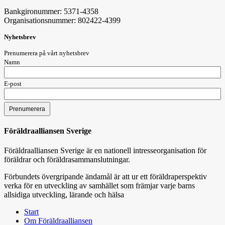
Bankgironummer: 5371-4358
Organisationsnummer: 802422-4399
Nyhetsbrev
Prenumerera på vårt nyhetsbrev
Namn
E-post
Föräldraalliansen Sverige
Föräldraalliansen Sverige är en nationell intresseorganisation för
föräldrar och föräldrasammanslutningar.
Förbundets övergripande ändamål är att ur ett föräldraperspektiv
verka för en utveckling av samhället som främjar varje barns
allsidiga utveckling, lärande och hälsa
Start
Om Föräldraalliansen