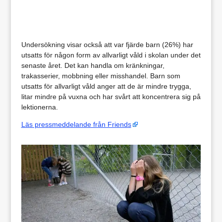
Undersökning visar också att var fjärde barn (26%) har
utsatts för någon form av allvarligt våld i skolan under det
senaste året. Det kan handla om kränkningar,
trakasserier, mobbning eller misshandel. Barn som
utsatts för allvarligt våld anger att de är mindre trygga,
litar mindre på vuxna och har svårt att koncentrera sig på
lektionerna.
Läs pressmeddelande från Friends