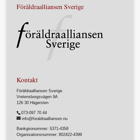
Föräldraalliansen Sverige
Kontakt
Föräldraalliansen Sverige
Vretensborgsvägen 9A
126 30 Hägersten
073-097 70 44
info@foraldraalliansen.nu
Bankgironummer: 5371-4358
Organisationsnummer: 802422-4399