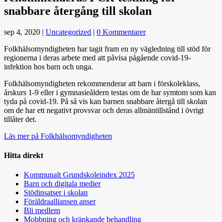
snabbare återgång till skolan
sep 4, 2020
|
Uncategorized
|
0 Kommentarer
Folkhälsomyndigheten har tagit fram en ny vägledning till stöd för
regionerna i deras arbete med att påvisa pågående covid-19-
infektion hos barn och unga.
Folkhälsomyndigheten rekommenderar att barn i förskoleklass,
årskurs 1-9 eller i gymnasieåldern testas om de har symtom som kan
tyda på covid-19. På så vis kan barnen snabbare återgå till skolan
om de har ett negativt provsvar och deras allmäntillstånd i övrigt
tillåter det.
Läs mer på Folkhälsomyndigheten
Hitta direkt
Kommunalt Grundskoleindex 2025
Barn och digitala medier
Stödinsatser i skolan
Föräldraalliansen anser
Bli medlem
Mobbning och kränkande behandling