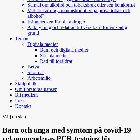
Samtal om alkohol och tobaksbruk eller sen hemkomst
Vad lockar unga människor att vilja pröva tobak och
alkohol?
Kännetecken för olika droger
Anknytning och relation till våra barn för en stadig
grund
Teman
Digitala medier
Barn och digitala medier
Sociala medier
Råd till föräldrar
Betyg
Skolmat
Arbetsmiljö
Skolpolitik
Om Föräldraalliansen
Bli medlem
Press
Kontakt
Välj en sida
Barn och unga med symtom på covid-19
rekommenderas PCR-testning för