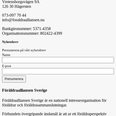
Vretensborgsvägen 9A
126 30 Hägersten
073-097 70 44
info@foraldraalliansen.nu
Bankgironummer: 5371-4358
Organisationsnummer: 802422-4399
Nyhetsbrev
Prenumerera på vårt nyhetsbrev
Namn
E-post
Föräldraalliansen Sverige
Föräldraalliansen Sverige är en nationell intresseorganisation för
föräldrar och föräldrasammanslutningar.
Förbundets övergripande ändamål är att ur ett föräldraperspektiv