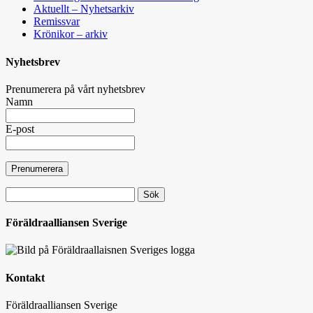
Aktuellt – Nyhetsarkiv
Remissvar
Krönikor – arkiv
Nyhetsbrev
Prenumerera på vårt nyhetsbrev
Namn
E-post
Sök
efter:
Föräldraalliansen Sverige
Kontakt
Föräldraalliansen Sverige