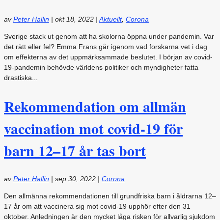
av
Peter Hallin
|
okt 18, 2022
|
Aktuellt
,
Corona
Sverige stack ut genom att ha skolorna öppna under pandemin. Var
det rätt eller fel? Emma Frans går igenom vad forskarna vet i dag
om effekterna av det uppmärksammade beslutet. I början av covid-
19-pandemin behövde världens politiker och myndigheter fatta
drastiska...
Rekommendation om allmän
vaccination mot covid-19 för
barn 12–17 år tas bort
av
Peter Hallin
|
sep 30, 2022
|
Corona
Den allmänna rekommendationen till grundfriska barn i åldrarna 12–
17 år om att vaccinera sig mot covid-19 upphör efter den 31
oktober. Anledningen är den mycket låga risken för allvarlig sjukdom