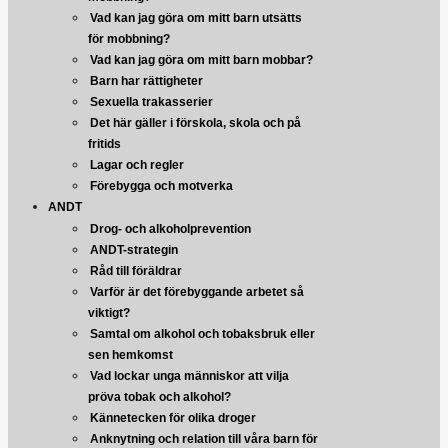
Vad kan jag göra om mitt barn utsätts
för mobbning?
Vad kan jag göra om mitt barn mobbar?
Barn har rättigheter
Sexuella trakasserier
Det här gäller i förskola, skola och på
fritids
Lagar och regler
Förebygga och motverka
ANDT
Drog- och alkoholprevention
ANDT-strategin
Råd till föräldrar
Varför är det förebyggande arbetet så
viktigt?
Samtal om alkohol och tobaksbruk eller
sen hemkomst
Vad lockar unga människor att vilja
pröva tobak och alkohol?
Kännetecken för olika droger
Anknytning och relation till våra barn för