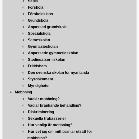
Skola
Förskola
Förskoleklass
Grundskola
Anpassad grundskola
Specialskola
Sameskolan
Gymnasieskolan
Anpassade gymnasieskolan
Stödinsatser i skolan
Fritidshem
Den svenska skolan för nyanlända
Styrdokument
Myndigheter
Mobbning
Vad är mobbning?
Vad är kränkande behandling?
Diskriminering
Sexuella trakasserier
Hur vanligt är mobbning?
Hur vet jag om mitt barn är utsatt för
mobbning?