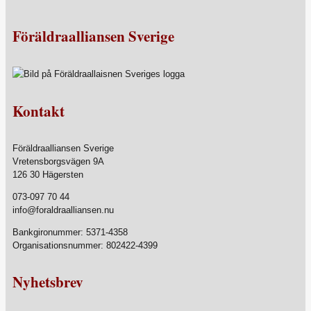
efter:
Föräldraalliansen Sverige
Kontakt
Föräldraalliansen Sverige
Vretensborgsvägen 9A
126 30 Hägersten
073-097 70 44
info@foraldraalliansen.nu
Bankgironummer: 5371-4358
Organisationsnummer: 802422-4399
Nyhetsbrev