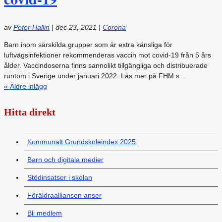
av
Peter Hallin
|
dec 23, 2021
|
Corona
Barn inom särskilda grupper som är extra känsliga för
luftvägsinfektioner rekommenderas vaccin mot covid-19 från 5 års
ålder. Vaccindoserna finns sannolikt tillgängliga och distribuerade
runtom i Sverige under januari 2022. Läs mer på FHM:s...
« Äldre inlägg
Hitta direkt
Kommunalt Grundskoleindex 2025
Barn och digitala medier
Stödinsatser i skolan
Föräldraalliansen anser
Bli medlem