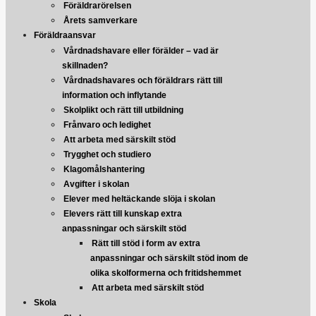
Föräldrarörelsen
Årets samverkare
Föräldraansvar
Vårdnadshavare eller förälder – vad är
skillnaden?
Vårdnadshavares och föräldrars rätt till
information och inflytande
Skolplikt och rätt till utbildning
Frånvaro och ledighet
Att arbeta med särskilt stöd
Trygghet och studiero
Klagomålshantering
Avgifter i skolan
Elever med heltäckande slöja i skolan
Elevers rätt till kunskap extra
anpassningar och särskilt stöd
Rätt till stöd i form av extra
anpassningar och särskilt stöd inom de
olika skolformerna och fritidshemmet
Att arbeta med särskilt stöd
Skola