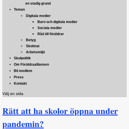
en stadig grund
Teman
Digitala medier
Barn och digitala medier
Sociala medier
Råd till föräldrar
Betyg
Skolmat
Arbetsmiljö
Skolpolitik
Om Föräldraalliansen
Bli medlem
Press
Kontakt
Välj en sida
Rätt att ha skolor öppna under
pandemin?