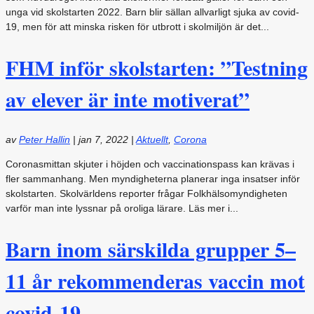
unga vid skolstarten 2022. Barn blir sällan allvarligt sjuka av covid-
19, men för att minska risken för utbrott i skolmiljön är det...
FHM inför skolstarten: ”Testning
av elever är inte motiverat”
av
Peter Hallin
|
jan 7, 2022
|
Aktuellt
,
Corona
Coronasmittan skjuter i höjden och vaccinationspass kan krävas i
fler sammanhang. Men myndigheterna planerar inga insatser inför
skolstarten. Skolvärldens reporter frågar Folkhälsomyndigheten
varför man inte lyssnar på oroliga lärare. Läs mer i...
Barn inom särskilda grupper 5–
11 år rekommenderas vaccin mot
covid-19