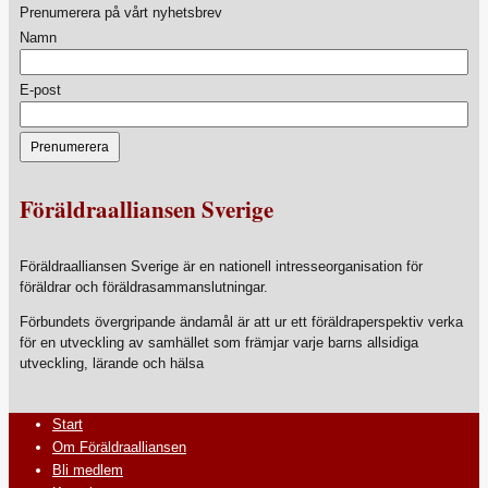
Prenumerera på vårt nyhetsbrev
Namn
E-post
Föräldraalliansen Sverige
Föräldraalliansen Sverige är en nationell intresseorganisation för
föräldrar och föräldrasammanslutningar.
Förbundets övergripande ändamål är att ur ett föräldraperspektiv verka
för en utveckling av samhället som främjar varje barns allsidiga
utveckling, lärande och hälsa
Start
Om Föräldraalliansen
Bli medlem