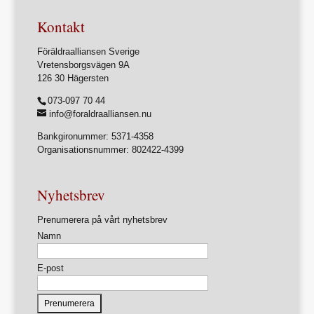
Kontakt
Föräldraalliansen Sverige
Vretensborgsvägen 9A
126 30 Hägersten
073-097 70 44
info@foraldraalliansen.nu
Bankgironummer: 5371-4358
Organisationsnummer: 802422-4399
Nyhetsbrev
Prenumerera på vårt nyhetsbrev
Namn
E-post