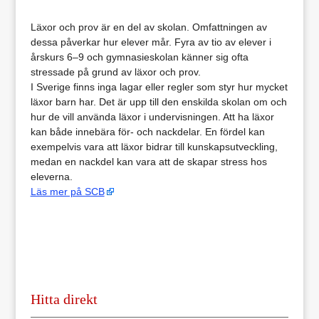
Läxor och prov är en del av skolan. Omfattningen av
dessa påverkar hur elever mår. Fyra av tio av elever i
årskurs 6–9 och gymnasieskolan känner sig ofta
stressade på grund av läxor och prov.
I Sverige finns inga lagar eller regler som styr hur mycket
läxor barn har. Det är upp till den enskilda skolan om och
hur de vill använda läxor i undervisningen. Att ha läxor
kan både innebära för- och nackdelar. En fördel kan
exempelvis vara att läxor bidrar till kunskapsutveckling,
medan en nackdel kan vara att de skapar stress hos
eleverna.
Läs mer på SCB
Hitta direkt