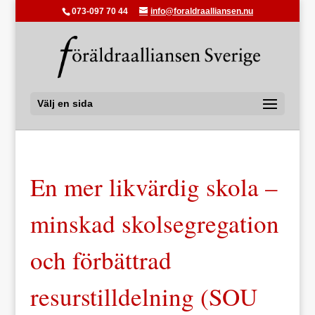
073-097 70 44
info@foraldraalliansen.nu
Välj en sida
En mer likvärdig skola –
minskad skolsegregation
och förbättrad
resurstilldelning (SOU