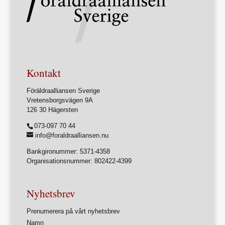
Kontakt
Föräldraalliansen Sverige
Vretensborgsvägen 9A
126 30 Hägersten
073-097 70 44
info@foraldraalliansen.nu
Bankgironummer: 5371-4358
Organisationsnummer: 802422-4399
Nyhetsbrev
Prenumerera på vårt nyhetsbrev
Namn