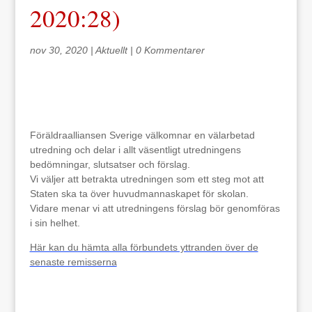
2020:28)
nov 30, 2020
|
Aktuellt
|
0 Kommentarer
Föräldraalliansen Sverige välkomnar en välarbetad
utredning och delar i allt väsentligt utredningens
bedömningar, slutsatser och förslag.
Vi väljer att betrakta utredningen som ett steg mot att
Staten ska ta över huvudmannaskapet för skolan.
Vidare menar vi att utredningens förslag bör genomföras
i sin helhet.
Här kan du hämta alla förbundets yttranden över de
senaste remisserna