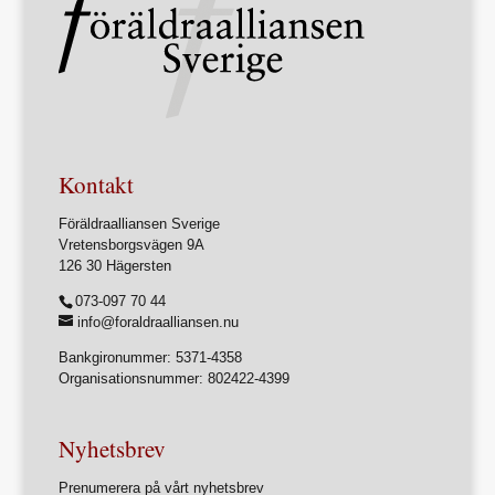
Kontakt
Föräldraalliansen Sverige
Vretensborgsvägen 9A
126 30 Hägersten
073-097 70 44
info@foraldraalliansen.nu
Bankgironummer: 5371-4358
Organisationsnummer: 802422-4399
Nyhetsbrev
Prenumerera på vårt nyhetsbrev