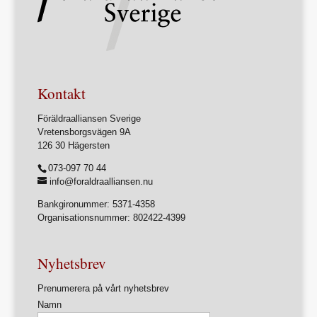
Kontakt
Föräldraalliansen Sverige
Vretensborgsvägen 9A
126 30 Hägersten
073-097 70 44
info@foraldraalliansen.nu
Bankgironummer: 5371-4358
Organisationsnummer: 802422-4399
Nyhetsbrev
Prenumerera på vårt nyhetsbrev
Namn