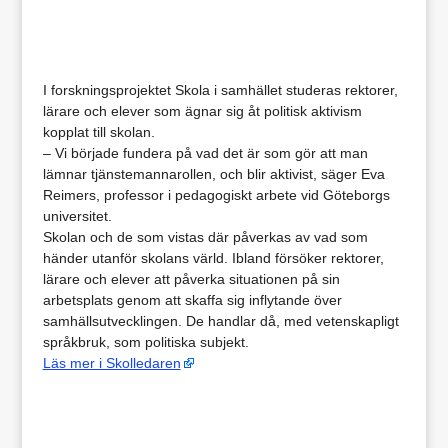
I forskningsprojektet Skola i samhället studeras rektorer,
lärare och elever som ägnar sig åt politisk aktivism
kopplat till skolan.
– Vi började fundera på vad det är som gör att man
lämnar tjänstemannarollen, och blir aktivist, säger Eva
Reimers, professor i pedagogiskt arbete vid Göteborgs
universitet.
Skolan och de som vistas där påverkas av vad som
händer utanför skolans värld. Ibland försöker rektorer,
lärare och elever att påverka situationen på sin
arbetsplats genom att skaffa sig inflytande över
samhällsutvecklingen. De handlar då, med vetenskapligt
språkbruk, som politiska subjekt.
Läs mer i Skolledaren