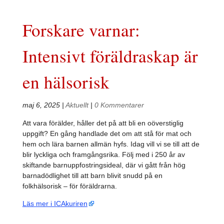
Forskare varnar:
Intensivt föräldraskap är
en hälsorisk
maj 6, 2025
|
Aktuellt
|
0 Kommentarer
Att vara förälder, håller det på att bli en oöverstiglig
uppgift? En gång handlade det om att stå för mat och
hem och lära barnen allmän hyfs. Idag vill vi se till att de
blir lyckliga och framgångsrika. Följ med i 250 år av
skiftande barnuppfostrings­ideal, där vi gått från hög
barnadödlighet till att barn blivit snudd på en
folkhälsorisk – för föräldrarna.
Läs mer i ICAkuriren