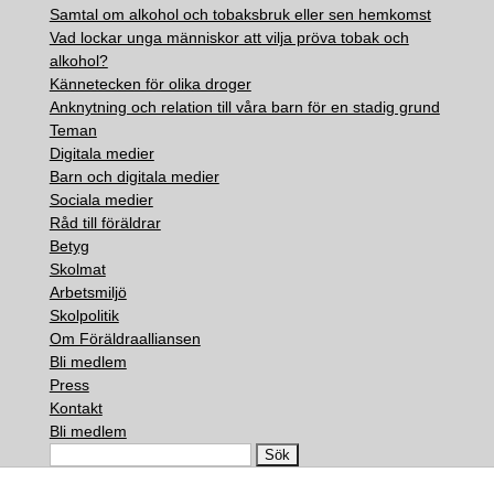
Samtal om alkohol och tobaksbruk eller sen hemkomst
Vad lockar unga människor att vilja pröva tobak och
alkohol?
Kännetecken för olika droger
Anknytning och relation till våra barn för en stadig grund
Teman
Digitala medier
Barn och digitala medier
Sociala medier
Råd till föräldrar
Betyg
Skolmat
Arbetsmiljö
Skolpolitik
Om Föräldraalliansen
Bli medlem
Press
Kontakt
Bli medlem
Search