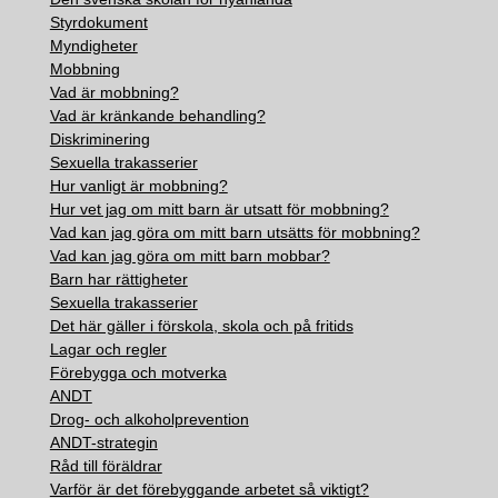
Styrdokument
Myndigheter
Mobbning
Vad är mobbning?
Vad är kränkande behandling?
Diskriminering
Sexuella trakasserier
Hur vanligt är mobbning?
Hur vet jag om mitt barn är utsatt för mobbning?
Vad kan jag göra om mitt barn utsätts för mobbning?
Vad kan jag göra om mitt barn mobbar?
Barn har rättigheter
Sexuella trakasserier
Det här gäller i förskola, skola och på fritids
Lagar och regler
Förebygga och motverka
ANDT
Drog- och alkoholprevention
ANDT-strategin
Råd till föräldrar
Varför är det förebyggande arbetet så viktigt?