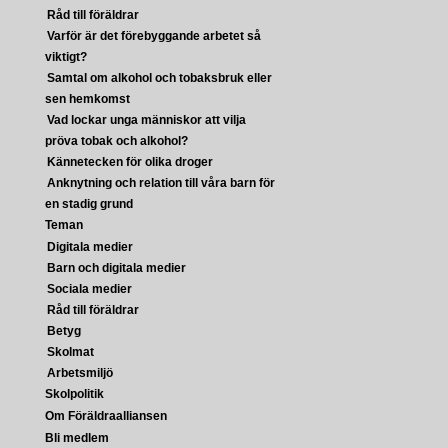
Råd till föräldrar
Varför är det förebyggande arbetet så
viktigt?
Samtal om alkohol och tobaksbruk eller
sen hemkomst
Vad lockar unga människor att vilja
pröva tobak och alkohol?
Kännetecken för olika droger
Anknytning och relation till våra barn för
en stadig grund
Teman
Digitala medier
Barn och digitala medier
Sociala medier
Råd till föräldrar
Betyg
Skolmat
Arbetsmiljö
Skolpolitik
Om Föräldraalliansen
Bli medlem