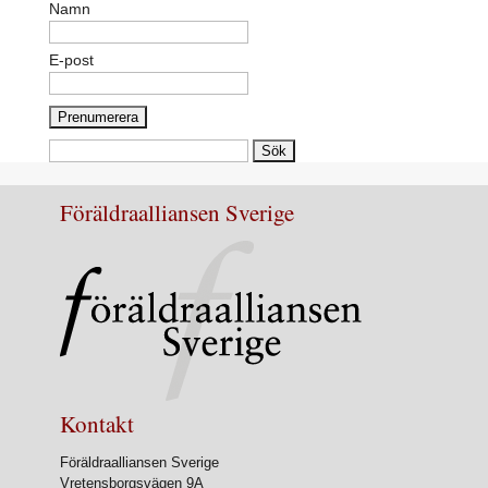
Namn
E-post
Sök
efter:
Föräldraalliansen Sverige
Kontakt
Föräldraalliansen Sverige
Vretensborgsvägen 9A