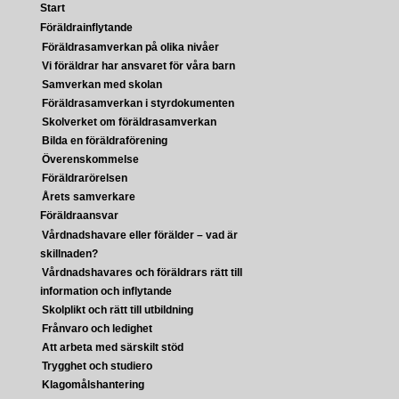
Start
Föräldrainflytande
Föräldrasamverkan på olika nivåer
Vi föräldrar har ansvaret för våra barn
Samverkan med skolan
Föräldrasamverkan i styrdokumenten
Skolverket om föräldrasamverkan
Bilda en föräldraförening
Överenskommelse
Föräldrarörelsen
Årets samverkare
Föräldraansvar
Vårdnadshavare eller förälder – vad är
skillnaden?
Vårdnadshavares och föräldrars rätt till
information och inflytande
Skolplikt och rätt till utbildning
Frånvaro och ledighet
Att arbeta med särskilt stöd
Trygghet och studiero
Klagomålshantering