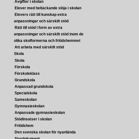
Avgifter i skolan
Elever med heltäckande slöja i skolan
Elevers rätt till kunskap extra
anpassningar och särskilt stöd
Rätt till stöd i form av extra
anpassningar och särskilt stöd inom de
olika skolformerna och fritidshemmet
Att arbeta med särskilt stöd
Skola
Skola
Förskola
Förskoleklass
Grundskola
Anpassad grundskola
Specialskola
Sameskolan
Gymnasieskolan
Anpassade gymnasieskolan
Stödinsatser i skolan
Fritidshem
Den svenska skolan för nyanlända
Styrdokument