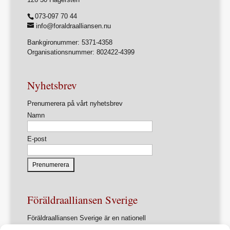
073-097 70 44
info@foraldraalliansen.nu
Bankgironummer: 5371-4358
Organisationsnummer: 802422-4399
Nyhetsbrev
Prenumerera på vårt nyhetsbrev
Namn
E-post
Föräldraalliansen Sverige
Föräldraalliansen Sverige är en nationell
intresseorganisation för föräldrar och