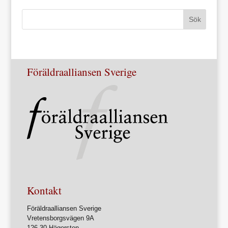
Föräldraalliansen Sverige
Kontakt
Föräldraalliansen Sverige
Vretensborgsvägen 9A
126 30 Hägersten