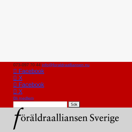
073-097 70 44
info@foraldraalliansen.nu
Facebook
X
Facebook
X
Bli medlem
Search