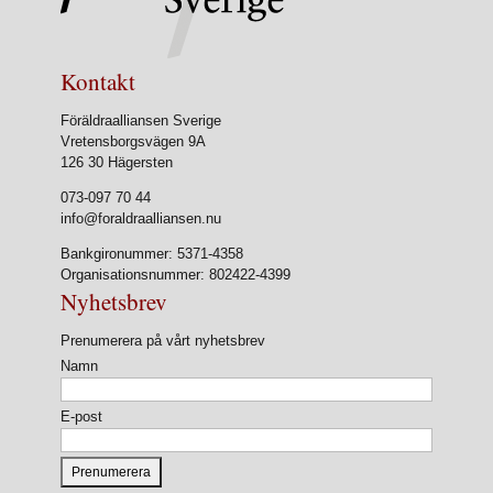
Kontakt
Föräldraalliansen Sverige
Vretensborgsvägen 9A
126 30 Hägersten
073-097 70 44
info@foraldraalliansen.nu
Bankgironummer: 5371-4358
Organisationsnummer: 802422-4399
Nyhetsbrev
Prenumerera på vårt nyhetsbrev
Namn
E-post