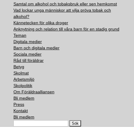
Samtal om alkohol och tobaksbruk eller sen hemkomst
Vad lockar unga människor att vilja pröva tobak och
alkohol?
Kännetecken för olika droger
Anknytning och relation till våra barn för en stadig grund
Teman
Digitala medier
Barn och digitala medier
Sociala medier
Råd till föräldrar
Betyg
Skolmat
Arbetsmiljö
Skolpolitik
Om Föräldraalliansen
Bli medlem
Press
Kontakt
Bli medlem
Search