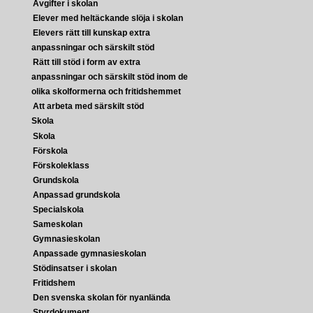
Avgifter i skolan
Elever med heltäckande slöja i skolan
Elevers rätt till kunskap extra
anpassningar och särskilt stöd
Rätt till stöd i form av extra
anpassningar och särskilt stöd inom de
olika skolformerna och fritidshemmet
Att arbeta med särskilt stöd
Skola
Skola
Förskola
Förskoleklass
Grundskola
Anpassad grundskola
Specialskola
Sameskolan
Gymnasieskolan
Anpassade gymnasieskolan
Stödinsatser i skolan
Fritidshem
Den svenska skolan för nyanlända
Styrdokument