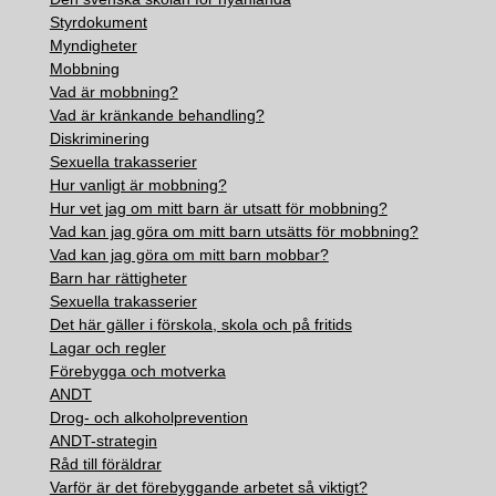
Styrdokument
Myndigheter
Mobbning
Vad är mobbning?
Vad är kränkande behandling?
Diskriminering
Sexuella trakasserier
Hur vanligt är mobbning?
Hur vet jag om mitt barn är utsatt för mobbning?
Vad kan jag göra om mitt barn utsätts för mobbning?
Vad kan jag göra om mitt barn mobbar?
Barn har rättigheter
Sexuella trakasserier
Det här gäller i förskola, skola och på fritids
Lagar och regler
Förebygga och motverka
ANDT
Drog- och alkoholprevention
ANDT-strategin
Råd till föräldrar
Varför är det förebyggande arbetet så viktigt?