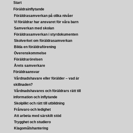
Start
Föräldrainflytande
Föräldrasamverkan på olika nivåer
Vi föräldrar har ansvaret för våra barn
Samverkan med skolan
Föräldrasamverkan i styrdokumenten
Skolverket om föräldrasamverkan
Bilda en föräldraförening
Överenskommelse
Föräldrarörelsen
Årets samverkare
Föräldraansvar
Vårdnadshavare eller förälder – vad är
skillnaden?
Vårdnadshavares och föräldrars rätt till
information och inflytande
Skolplikt och rätt till utbildning
Frånvaro och ledighet
Att arbeta med särskilt stöd
Trygghet och studiero
Klagomålshantering