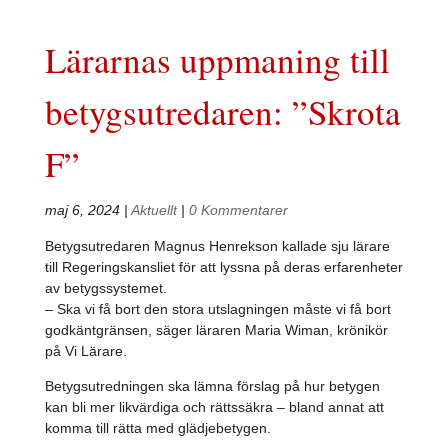
Lärarnas uppmaning till
betygsutredaren: ”Skrota
F”
maj 6, 2024
|
Aktuellt
|
0 Kommentarer
Betygsutredaren Magnus Henrekson kallade sju lärare
till Regeringskansliet för att lyssna på deras erfarenheter
av betygssystemet.
– Ska vi få bort den stora utslagningen måste vi få bort
godkäntgränsen, säger läraren Maria Wiman, krönikör
på Vi Lärare.
Betygsutredningen ska lämna förslag på hur betygen
kan bli mer likvärdiga och rättssäkra – bland annat att
komma till rätta med glädjebetygen.