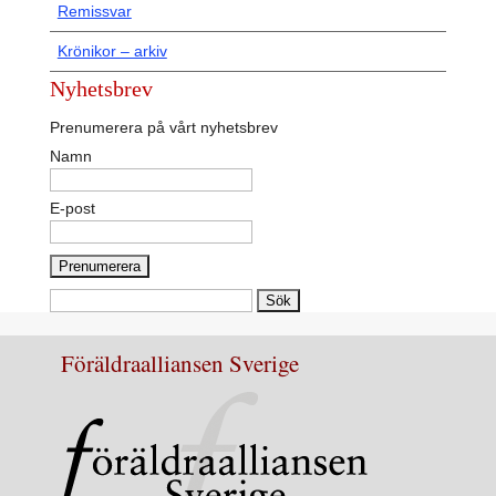
Remissvar
Krönikor – arkiv
Nyhetsbrev
Prenumerera på vårt nyhetsbrev
Namn
E-post
Sök
efter:
Föräldraalliansen Sverige