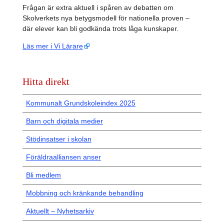
Frågan är extra aktuell i spåren av debatten om
Skolverkets nya betygsmodell för nationella proven –
där elever kan bli godkända trots låga kunskaper.
Läs mer i Vi Lärare
Hitta direkt
Kommunalt Grundskoleindex 2025
Barn och digitala medier
Stödinsatser i skolan
Föräldraalliansen anser
Bli medlem
Mobbning och kränkande behandling
Aktuellt – Nyhetsarkiv