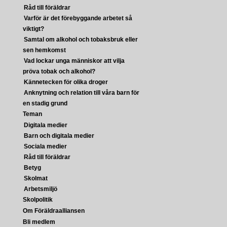
Råd till föräldrar
Varför är det förebyggande arbetet så
viktigt?
Samtal om alkohol och tobaksbruk eller
sen hemkomst
Vad lockar unga människor att vilja
pröva tobak och alkohol?
Kännetecken för olika droger
Anknytning och relation till våra barn för
en stadig grund
Teman
Digitala medier
Barn och digitala medier
Sociala medier
Råd till föräldrar
Betyg
Skolmat
Arbetsmiljö
Skolpolitik
Om Föräldraalliansen
Bli medlem