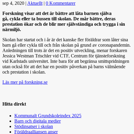
sep 4, 2020
|
Aktuellt
|
0 Kommentarer
Forskning visar att det är bättre att låta barnen själva
gå, cykla eller ta bussen till skolan. De mår bättre, deras
prestation ökar och de blir mer självständiga och trygga i sin
närmiljö.
Skolan har startat och i år är det kanske fler föräldrar som låter sina
barn gå eller cykla till och från skolan på grund av coronapandemin.
Anledningen till trots är det en positiv utveckling, menar forskaren
Jessica Westman Trischler vid CTF, Centrum för tjänsteforskning
vid Karlstads universitet. Inte bara för att begränsa smittspridningen
utan också för att det har en positiv påverkan på barns välmående
och prestation i skolan.
Läs mer på forskning.se
Hitta direkt
Kommunalt Grundskoleindex 2025
Barn och digitala medier
Stödinsatser i skolan
Föräldraalliansen anser