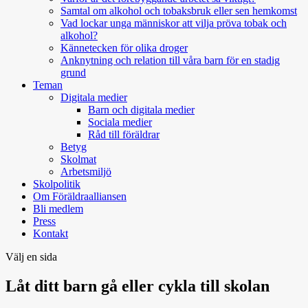
Samtal om alkohol och tobaksbruk eller sen hemkomst
Vad lockar unga människor att vilja pröva tobak och
alkohol?
Kännetecken för olika droger
Anknytning och relation till våra barn för en stadig
grund
Teman
Digitala medier
Barn och digitala medier
Sociala medier
Råd till föräldrar
Betyg
Skolmat
Arbetsmiljö
Skolpolitik
Om Föräldraalliansen
Bli medlem
Press
Kontakt
Välj en sida
Låt ditt barn gå eller cykla till skolan