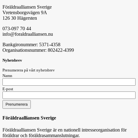
Föräldraalliansen Sverige
Vretensborgsvägen 9A
126 30 Hägersten
073-097 70 44
info@foraldraalliansen.nu
Bankgironummer: 5371-4358
Organisationsnummer: 802422-4399
Nyhetsbrev
Prenumerera på vårt nyhetsbrev
Namn
E-post
Föräldraalliansen Sverige
Föräldraalliansen Sverige är en nationell intresseorganisation för
föräldrar och föräldrasammanslutningar.