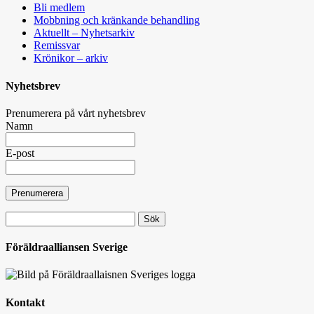
Bli medlem
Mobbning och kränkande behandling
Aktuellt – Nyhetsarkiv
Remissvar
Krönikor – arkiv
Nyhetsbrev
Prenumerera på vårt nyhetsbrev
Namn
E-post
Sök
efter:
Föräldraalliansen Sverige
Kontakt