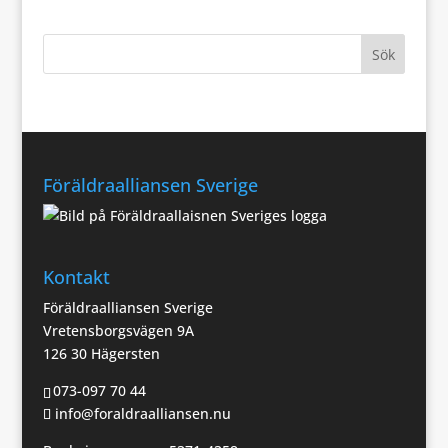
Föräldraalliansen Sverige
Kontakt
Föräldraalliansen Sverige
Vretensborgsvägen 9A
126 30 Hägersten
073-097 70 44
info@foraldraalliansen.nu