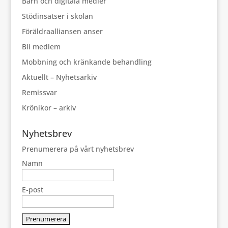
Barn och digitala medier
Stödinsatser i skolan
Föräldraalliansen anser
Bli medlem
Mobbning och kränkande behandling
Aktuellt – Nyhetsarkiv
Remissvar
Krönikor – arkiv
Nyhetsbrev
Prenumerera på vårt nyhetsbrev
Namn
E-post