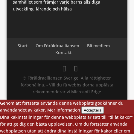
samhället som främjar varje barns allsidiga
utveckling, lärande och hälsa
Start
Om Föräldraalliansen
Bli medlem
Kontakt
© Föräldraalliansen Sverige. Alla rättigheter
förbehållna. - Vill du få webbsidorna upplästa
rekommenderar vi Microsoft Edge
Genom att fortsätta använda denna webbplats godkänner du
användandet av kakor.
Mer information
Acceptera
Dina kakinställningar för denna webbplats är satt till "tillåt kakor"
för att ge dig den bästa upplevelsen. Om du fortsätter använda
webbplatsen utan att ändra dina inställningar för kakor eller om