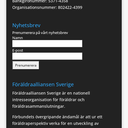
Bankgironummer: 5371-4358
Organisationsnummer: 802422-4399
Nyhetsbrev
Prenumerera på vårt nyhetsbrev
Namn
E-post
Föräldraalliansen Sverige
Föräldraalliansen Sverige är en nationell
intresseorganisation för föräldrar och
föräldrasammanslutningar.
Förbundets övergripande ändamål är att ur ett
föräldraperspektiv verka för en utveckling av