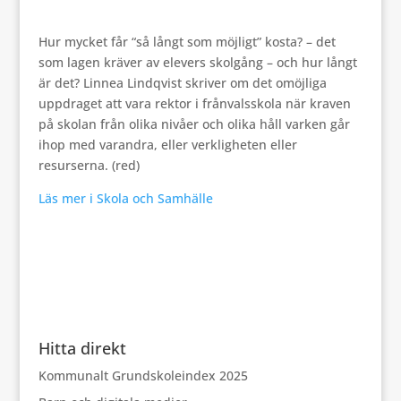
H
ur mycket får “så långt som möjligt” kosta? – det
som lagen kräver av elevers skolgång – och hur långt
är det? Linnea Lindqvist skriver om det omöjliga
uppdraget att vara rektor i frånvalsskola
när kraven
på skolan från olika nivåer och olika håll varken går
ihop med varandra, eller verkligheten eller
resurserna. (red)
Läs mer i Skola och Samhälle
Hitta direkt
Kommunalt Grundskoleindex 2025