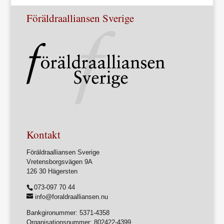
Föräldraalliansen Sverige
Kontakt
Föräldraalliansen Sverige
Vretensborgsvägen 9A
126 30 Hägersten
073-097 70 44
info@foraldraalliansen.nu
Bankgironummer: 5371-4358
Organisationsnummer: 802422-4399