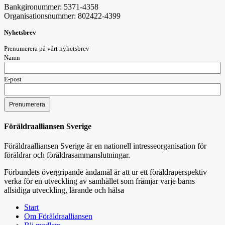
Bankgironummer: 5371-4358
Organisationsnummer: 802422-4399
Nyhetsbrev
Prenumerera på vårt nyhetsbrev
Namn
E-post
Föräldraalliansen Sverige
Föräldraalliansen Sverige är en nationell intresseorganisation för
föräldrar och föräldrasammanslutningar.
Förbundets övergripande ändamål är att ur ett föräldraperspektiv
verka för en utveckling av samhället som främjar varje barns
allsidiga utveckling, lärande och hälsa
Start
Om Föräldraalliansen