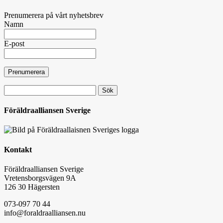
Prenumerera på vårt nyhetsbrev
Namn
E-post
Sök
efter:
Föräldraalliansen Sverige
Kontakt
Föräldraalliansen Sverige
Vretensborgsvägen 9A
126 30 Hägersten
073-097 70 44
info@foraldraalliansen.nu