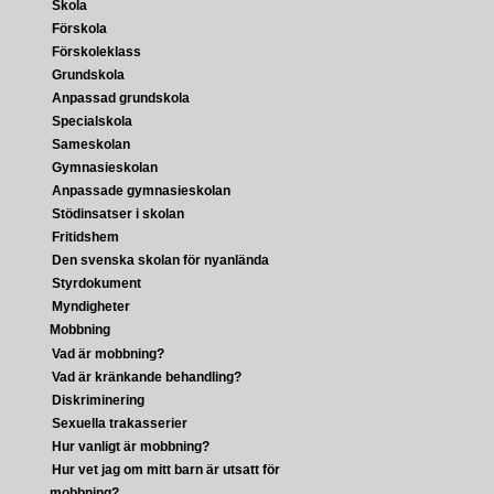
Skola
Förskola
Förskoleklass
Grundskola
Anpassad grundskola
Specialskola
Sameskolan
Gymnasieskolan
Anpassade gymnasieskolan
Stödinsatser i skolan
Fritidshem
Den svenska skolan för nyanlända
Styrdokument
Myndigheter
Mobbning
Vad är mobbning?
Vad är kränkande behandling?
Diskriminering
Sexuella trakasserier
Hur vanligt är mobbning?
Hur vet jag om mitt barn är utsatt för
mobbning?