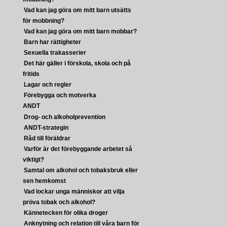
Vad kan jag göra om mitt barn utsätts
för mobbning?
Vad kan jag göra om mitt barn mobbar?
Barn har rättigheter
Sexuella trakasserier
Det här gäller i förskola, skola och på
fritids
Lagar och regler
Förebygga och motverka
ANDT
Drog- och alkoholprevention
ANDT-strategin
Råd till föräldrar
Varför är det förebyggande arbetet så
viktigt?
Samtal om alkohol och tobaksbruk eller
sen hemkomst
Vad lockar unga människor att vilja
pröva tobak och alkohol?
Kännetecken för olika droger
Anknytning och relation till våra barn för