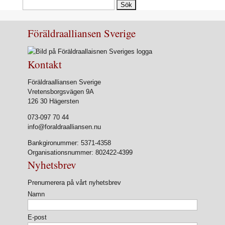
Sök
efter:
Föräldraalliansen Sverige
Kontakt
Föräldraalliansen Sverige
Vretensborgsvägen 9A
126 30 Hägersten
073-097 70 44
info@foraldraalliansen.nu
Bankgironummer: 5371-4358
Organisationsnummer: 802422-4399
Nyhetsbrev
Prenumerera på vårt nyhetsbrev
Namn
E-post