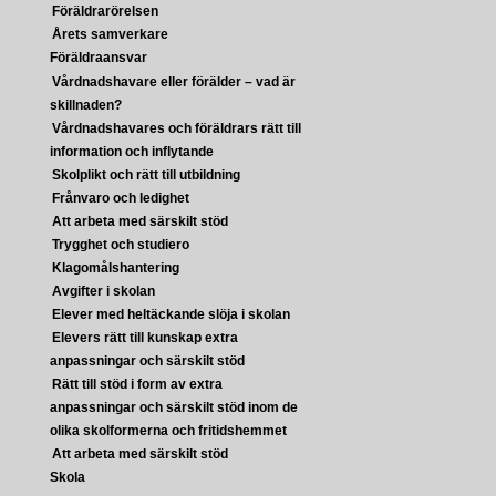
Föräldrarörelsen
Årets samverkare
Föräldraansvar
Vårdnadshavare eller förälder – vad är
skillnaden?
Vårdnadshavares och föräldrars rätt till
information och inflytande
Skolplikt och rätt till utbildning
Frånvaro och ledighet
Att arbeta med särskilt stöd
Trygghet och studiero
Klagomålshantering
Avgifter i skolan
Elever med heltäckande slöja i skolan
Elevers rätt till kunskap extra
anpassningar och särskilt stöd
Rätt till stöd i form av extra
anpassningar och särskilt stöd inom de
olika skolformerna och fritidshemmet
Att arbeta med särskilt stöd
Skola