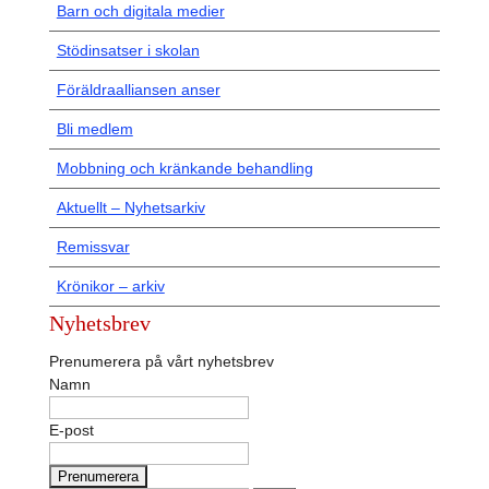
Barn och digitala medier
Stödinsatser i skolan
Föräldraalliansen anser
Bli medlem
Mobbning och kränkande behandling
Aktuellt – Nyhetsarkiv
Remissvar
Krönikor – arkiv
Nyhetsbrev
Prenumerera på vårt nyhetsbrev
Namn
E-post