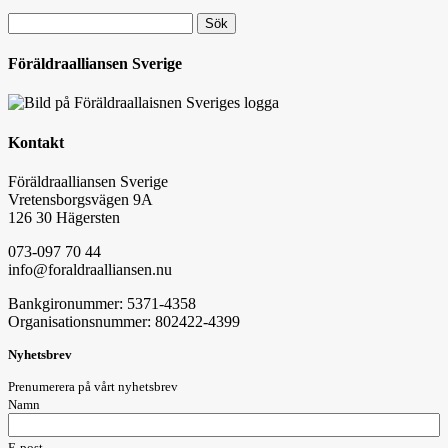
Sök
efter:
Föräldraalliansen Sverige
Kontakt
Föräldraalliansen Sverige
Vretensborgsvägen 9A
126 30 Hägersten
073-097 70 44
info@foraldraalliansen.nu
Bankgironummer: 5371-4358
Organisationsnummer: 802422-4399
Nyhetsbrev
Prenumerera på vårt nyhetsbrev
Namn
E-post