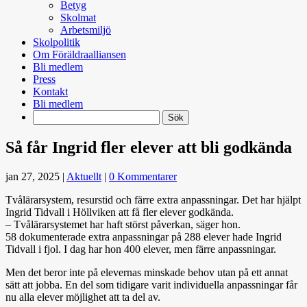
Betyg
Skolmat
Arbetsmiljö
Skolpolitik
Om Föräldraalliansen
Bli medlem
Press
Kontakt
Bli medlem
Search
Så får Ingrid fler elever att bli godkända
jan 27, 2025
|
Aktuellt
|
0 Kommentarer
Tvålärarsystem, resurstid och färre extra anpassningar. Det har hjälpt
Ingrid Tidvall i Höllviken att få fler elever godkända.
– Tvålärarsystemet har haft störst påverkan, säger hon.
58 dokumenterade extra anpassningar på 288 elever hade Ingrid
Tidvall i fjol. I dag har hon 400 elever, men färre anpassningar.
Men det beror inte på elevernas minskade behov utan på ett annat
sätt att jobba. En del som tidigare varit individuella anpassningar får
nu alla elever möjlighet att ta del av.