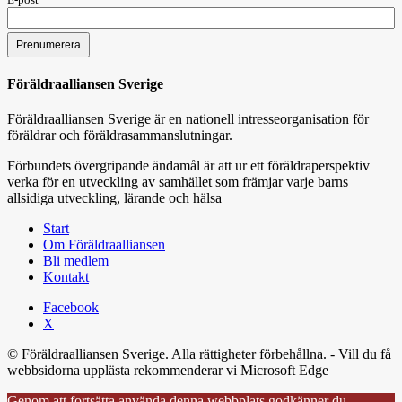
Föräldraalliansen Sverige
Föräldraalliansen Sverige är en nationell intresseorganisation för
föräldrar och föräldrasammanslutningar.
Förbundets övergripande ändamål är att ur ett föräldraperspektiv
verka för en utveckling av samhället som främjar varje barns
allsidiga utveckling, lärande och hälsa
Start
Om Föräldraalliansen
Bli medlem
Kontakt
Facebook
X
© Föräldraalliansen Sverige. Alla rättigheter förbehållna. - Vill du få
webbsidorna upplästa rekommenderar vi Microsoft Edge
Genom att fortsätta använda denna webbplats godkänner du