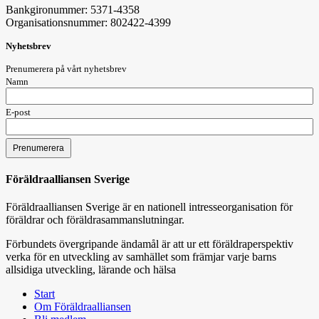
Bankgironummer: 5371-4358
Organisationsnummer: 802422-4399
Nyhetsbrev
Prenumerera på vårt nyhetsbrev
Namn
E-post
Föräldraalliansen Sverige
Föräldraalliansen Sverige är en nationell intresseorganisation för
föräldrar och föräldrasammanslutningar.
Förbundets övergripande ändamål är att ur ett föräldraperspektiv
verka för en utveckling av samhället som främjar varje barns
allsidiga utveckling, lärande och hälsa
Start
Om Föräldraalliansen