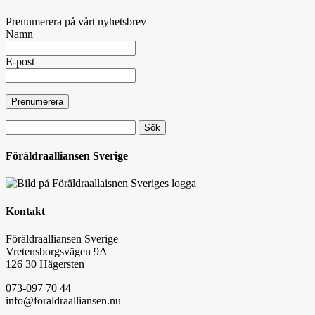
Prenumerera på vårt nyhetsbrev
Namn
E-post
Sök
efter:
Föräldraalliansen Sverige
Kontakt
Föräldraalliansen Sverige
Vretensborgsvägen 9A
126 30 Hägersten
073-097 70 44
info@foraldraalliansen.nu