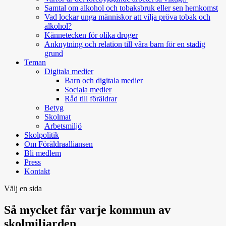
Samtal om alkohol och tobaksbruk eller sen hemkomst
Vad lockar unga människor att vilja pröva tobak och
alkohol?
Kännetecken för olika droger
Anknytning och relation till våra barn för en stadig
grund
Teman
Digitala medier
Barn och digitala medier
Sociala medier
Råd till föräldrar
Betyg
Skolmat
Arbetsmiljö
Skolpolitik
Om Föräldraalliansen
Bli medlem
Press
Kontakt
Välj en sida
Så mycket får varje kommun av
skolmiljarden