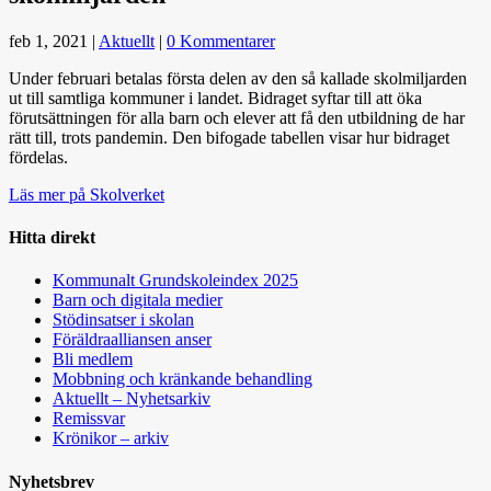
feb 1, 2021
|
Aktuellt
|
0 Kommentarer
Under februari betalas första delen av den så kallade skolmiljarden
ut till samtliga kommuner i landet. Bidraget syftar till att öka
förutsättningen för alla barn och elever att få den utbildning de har
rätt till, trots pandemin. Den bifogade tabellen visar hur bidraget
fördelas.
Läs mer på Skolverket
Hitta direkt
Kommunalt Grundskoleindex 2025
Barn och digitala medier
Stödinsatser i skolan
Föräldraalliansen anser
Bli medlem
Mobbning och kränkande behandling
Aktuellt – Nyhetsarkiv
Remissvar
Krönikor – arkiv
Nyhetsbrev