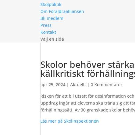
Skolpolitik
Om Föräldraalliansen
Bli medlem
Press
Kontakt
Välj en sida
Skolor behöver stärka
källkritiskt förhållning
apr 25, 2024
|
Aktuellt
|
0 Kommentarer
Risken för att bli utsatt för desinformation oc
uppdrag ingår att eleverna ska träna sig att tän
förhållningssätt. Av 30 granskade skolor behö
Läs mer på Skolinspektionen