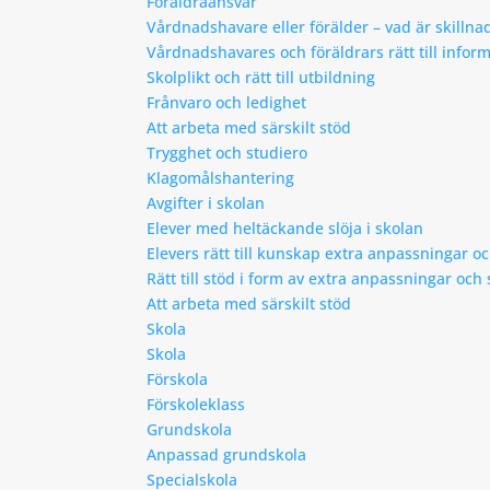
Föräldraansvar
Vårdnadshavare eller förälder – vad är skillna
Vårdnadshavares och föräldrars rätt till infor
Skolplikt och rätt till utbildning
Frånvaro och ledighet
Att arbeta med särskilt stöd
Trygghet och studiero
Klagomålshantering
Avgifter i skolan
Elever med heltäckande slöja i skolan
Elevers rätt till kunskap extra anpassningar oc
Rätt till stöd i form av extra anpassningar oc
Att arbeta med särskilt stöd
Skola
Skola
Förskola
Förskoleklass
Grundskola
Anpassad grundskola
Specialskola