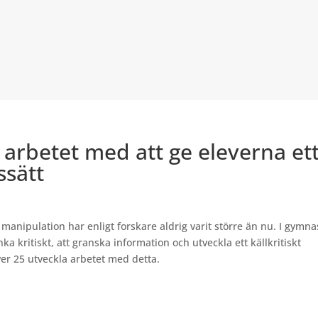
 arbetet med att ge eleverna et
ssätt
h manipulation har enligt forskare aldrig varit större än nu. I gymn
ka kritiskt, att granska information och utveckla ett källkritiskt
ver 25 utveckla arbetet med detta.