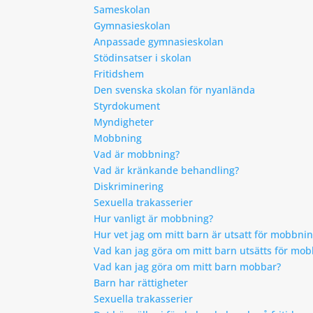
Sameskolan
Gymnasieskolan
Anpassade gymnasieskolan
Stödinsatser i skolan
Fritidshem
Den svenska skolan för nyanlända
Styrdokument
Myndigheter
Mobbning
Vad är mobbning?
Vad är kränkande behandling?
Diskriminering
Sexuella trakasserier
Hur vanligt är mobbning?
Hur vet jag om mitt barn är utsatt för mobbni
Vad kan jag göra om mitt barn utsätts för mo
Vad kan jag göra om mitt barn mobbar?
Barn har rättigheter
Sexuella trakasserier