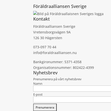
efter:
Föräldraalliansen Sverige
Kontakt
Föräldraalliansen Sverige
Vretensborgsvägen 9A
126 30 Hägersten
073-097 70 44
info@foraldraalliansen.nu
Bankgironummer: 5371-4358
Organisationsnummer: 802422-4399
Nyhetsbrev
Prenumerera på vårt nyhetsbrev
Namn
E-post