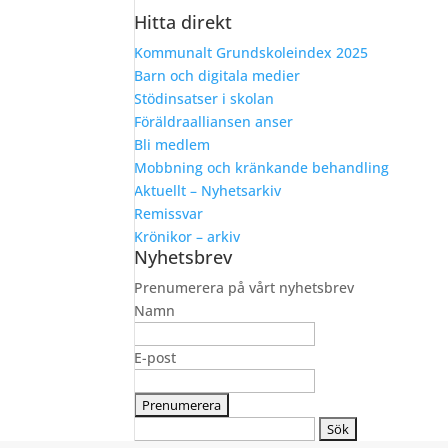
Hitta direkt
Kommunalt Grundskoleindex 2025
Barn och digitala medier
Stödinsatser i skolan
Föräldraalliansen anser
Bli medlem
Mobbning och kränkande behandling
Aktuellt – Nyhetsarkiv
Remissvar
Krönikor – arkiv
Nyhetsbrev
Prenumerera på vårt nyhetsbrev
Namn
E-post
Sök