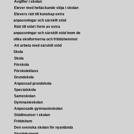
Avgifter i skolan
Elever med heltäckande slöja i skolan
Elevers rätt till kunskap extra
anpassningar och särskilt stöd
Rätt till stöd i form av extra
anpassningar och särskilt stöd inom de
olika skolformerna och fritidshemmet
Att arbeta med särskilt stöd
Skola
Skola
Förskola
Förskoleklass
Grundskola
Anpassad grundskola
Specialskola
Sameskolan
Gymnasieskolan
Anpassade gymnasieskolan
Stödinsatser i skolan
Fritidshem
Den svenska skolan för nyanlända
Styrdokument