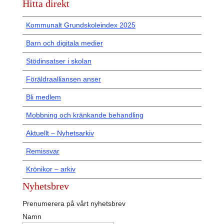
Hitta direkt
Kommunalt Grundskoleindex 2025
Barn och digitala medier
Stödinsatser i skolan
Föräldraalliansen anser
Bli medlem
Mobbning och kränkande behandling
Aktuellt – Nyhetsarkiv
Remissvar
Krönikor – arkiv
Nyhetsbrev
Prenumerera på vårt nyhetsbrev
Namn