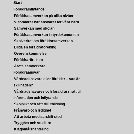
Start
Föräldrainflytande
Föräldrasamverkan på olika nivåer
Vi föräldrar har ansvaret för våra barn
Samverkan med skolan
Föräldrasamverkan i styrdokumenten
Skolverket om föräldrasamverkan
Bilda en föräldraförening
Överenskommelse
Föräldrarörelsen
Årets samverkare
Föräldraansvar
Vårdnadshavare eller förälder – vad är
skillnaden?
Vårdnadshavares och föräldrars rätt till
information och inflytande
Skolplikt och rätt till utbildning
Frånvaro och ledighet
Att arbeta med särskilt stöd
Trygghet och studiero
Klagomålshantering