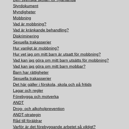
Styrdokument
Myndigheter
Mobbning
Vad är mobbning?
Vad är kränkande behandling?
Diskriminering
Sexuella trakasserier
Hur vanligt är mobbning?
Hur vet jag om mitt barn är utsatt för mobbning?
Vad kan jag göra om mitt barn utsätts för mobbning?
Vad kan jag göra om mitt barn mobbar?
Barn har rättigheter
Sexuella trakasserier
Det här gäller i förskola, skola och på fritids
Lagar och regler
Förebygga och motverka
ANDT
Drog- och alkoholprevention
ANDT-strategin
Råd till föräldrar
Varför är det förebyggande arbetet så viktigt?