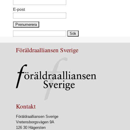
E-post
Sök
efter:
Föräldraalliansen Sverige
Kontakt
Föräldraalliansen Sverige
Vretensborgsvägen 9A
126 30 Hägersten