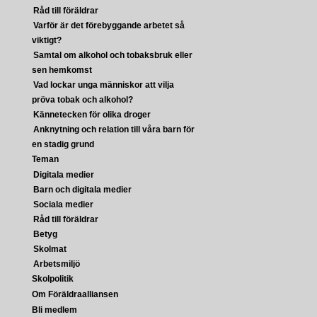
Råd till föräldrar
Varför är det förebyggande arbetet så
viktigt?
Samtal om alkohol och tobaksbruk eller
sen hemkomst
Vad lockar unga människor att vilja
pröva tobak och alkohol?
Kännetecken för olika droger
Anknytning och relation till våra barn för
en stadig grund
Teman
Digitala medier
Barn och digitala medier
Sociala medier
Råd till föräldrar
Betyg
Skolmat
Arbetsmiljö
Skolpolitik
Om Föräldraalliansen
Bli medlem