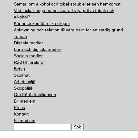
Samtal om alkohol och tobaksbruk eller sen hemkomst
Vad lockar unga människor att vilja pröva tobak och
alkohol?
Kännetecken för olika droger
Anknytning och relation till våra barn för en stadig grund
Teman
Digitala medier
Barn och digitala medier
Sociala medier
Råd till föräldrar
Betyg
Skolmat
Arbetsmiljö
Skolpolitik
Om Föräldraalliansen
Bli medlem
Press
Kontakt
Bli medlem
Search