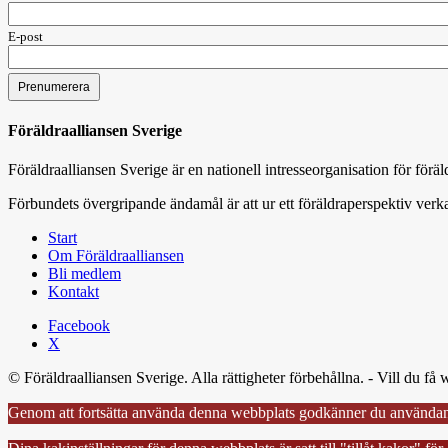
E-post
Föräldraalliansen Sverige
Föräldraalliansen Sverige är en nationell intresseorganisation för för
Förbundets övergripande ändamål är att ur ett föräldraperspektiv verka
Start
Om Föräldraalliansen
Bli medlem
Kontakt
Facebook
X
© Föräldraalliansen Sverige. Alla rättigheter förbehållna. - Vill du 
Genom att fortsätta använda denna webbplats godkänner du användan