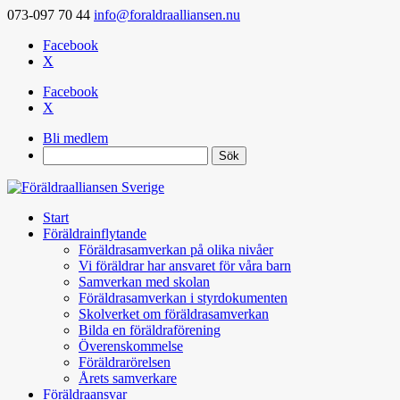
073-097 70 44
info@foraldraalliansen.nu
Facebook
X
Facebook
X
Bli medlem
Search
Start
Föräldrainflytande
Föräldrasamverkan på olika nivåer
Vi föräldrar har ansvaret för våra barn
Samverkan med skolan
Föräldrasamverkan i styrdokumenten
Skolverket om föräldrasamverkan
Bilda en föräldraförening
Överenskommelse
Föräldrarörelsen
Årets samverkare
Föräldraansvar