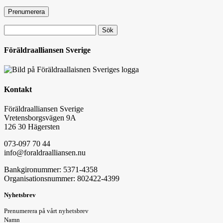
Sök
efter:
Föräldraalliansen Sverige
Kontakt
Föräldraalliansen Sverige
Vretensborgsvägen 9A
126 30 Hägersten
073-097 70 44
info@foraldraalliansen.nu
Bankgironummer: 5371-4358
Organisationsnummer: 802422-4399
Nyhetsbrev
Prenumerera på vårt nyhetsbrev
Namn