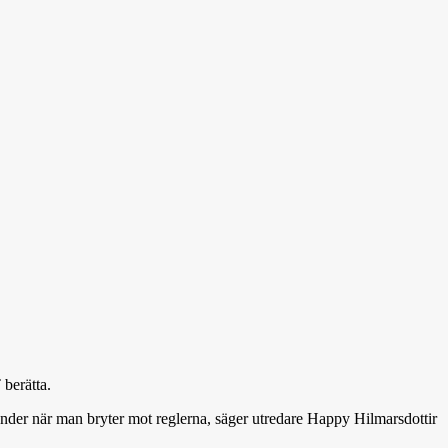
berätta.
händer när man bryter mot reglerna, säger utredare Happy Hilmarsdottir