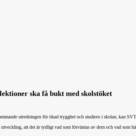
lektioner ska få bukt med skolstöket
 kommande utredningen för ökad trygghet och studiero i skolan, kan SVT 
rk utveckling, att det är tydligt vad som förväntas av dem och vad som 