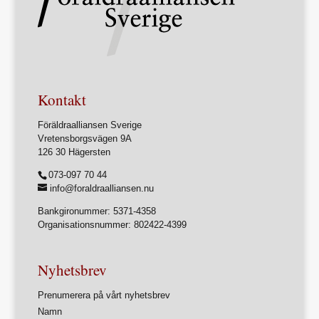
Kontakt
Föräldraalliansen Sverige
Vretensborgsvägen 9A
126 30 Hägersten
073-097 70 44
info@foraldraalliansen.nu
Bankgironummer: 5371-4358
Organisationsnummer: 802422-4399
Nyhetsbrev
Prenumerera på vårt nyhetsbrev
Namn