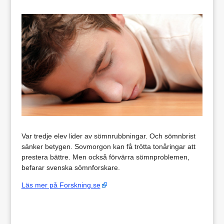
Var tredje elev lider av sömnrubbningar. Och sömnbrist
sänker betygen. Sovmorgon kan få trötta tonåringar att
prestera bättre. Men också förvärra sömnproblemen,
befarar svenska sömnforskare.
Läs mer på Forskning.se