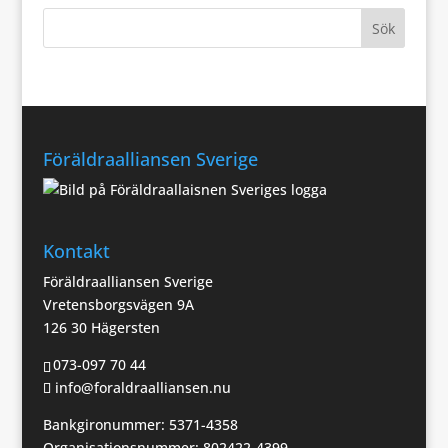
Föräldraalliansen Sverige
Kontakt
Föräldraalliansen Sverige
Vretensborgsvägen 9A
126 30 Hägersten
073-097 70 44
info@foraldraalliansen.nu
Bankgironummer: 5371-4358
Organisationsnummer: 802422-4399