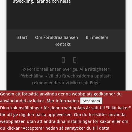
utveckling, lärande och hälsa
Start
Om Föräldraalliansen
Bli medlem
Kontakt
© Föräldraalliansen Sverige. Alla rättigheter
förbehållna. - Vill du få webbsidorna upplästa
rekommenderar vi Microsoft Edge
Genom att fortsätta använda denna webbplats godkänner du
användandet av kakor.
Mer information
Acceptera
Dina kakinställningar för denna webbplats är satt till "tillåt kakor"
för att ge dig den bästa upplevelsen. Om du fortsätter använda
webbplatsen utan att ändra dina inställningar för kakor eller om
du klickar "Acceptera" nedan så samtycker du till detta.