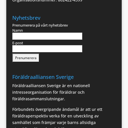
Nyhetsbrev
Prenumerera på vårt nyhetsbrev
Namn
E-post
Föräldraalliansen Sverige
Föräldraalliansen Sverige är en nationell
intresseorganisation för föräldrar och
föräldrasammanslutningar.
Förbundets övergripande ändamål är att ur ett
föräldraperspektiv verka för en utveckling av
samhället som främjar varje barns allsidiga