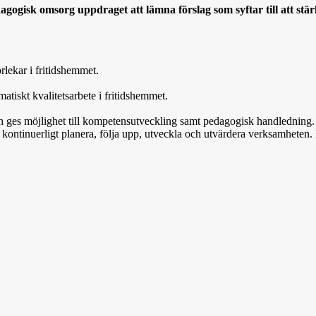
ogisk omsorg uppdraget att lämna förslag som syftar till att stär
rlekar i fritidshemmet.
atiskt kvalitetsarbete i fritidshemmet.
n ges möjlighet till kompetensutveckling samt pedagogisk handledning.
ntinuerligt planera, följa upp, utveckla och utvärdera verksamheten. 