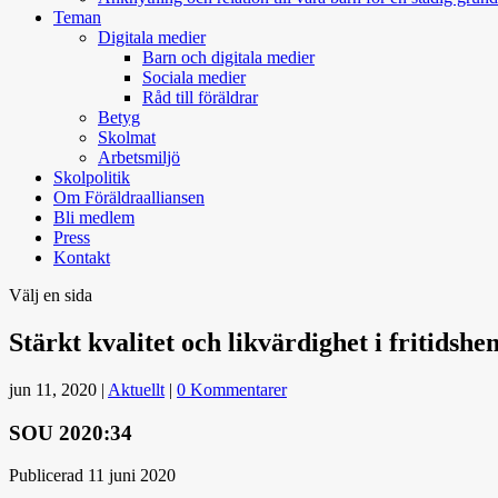
Teman
Digitala medier
Barn och digitala medier
Sociala medier
Råd till föräldrar
Betyg
Skolmat
Arbetsmiljö
Skolpolitik
Om Föräldraalliansen
Bli medlem
Press
Kontakt
Välj en sida
Stärkt kvalitet och likvärdighet i fritids
jun 11, 2020
|
Aktuellt
|
0 Kommentarer
SOU 2020:34
Publicerad
11 juni 2020