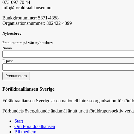
073-097 70 44
info@foraldraalliansen.nu
Bankgironummer: 5371-4358
Organisationsnummer: 802422-4399
Nyhetsbrev
Prenumerera på vårt nyhetsbrev
Namn
E-post
Föräldraalliansen Sverige
Föräldraalliansen Sverige är en nationell intresseorganisation för för
Förbundets övergripande ändamål är att ur ett föräldraperspektiv verka
Start
Om Föräldraalliansen
Bli medlem