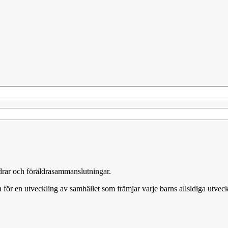
äldrar och föräldrasammanslutningar.
 för en utveckling av samhället som främjar varje barns allsidiga utveck