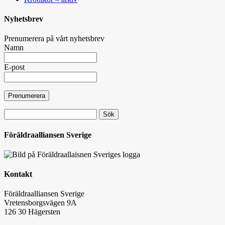
Nyhetsbrev
Prenumerera på vårt nyhetsbrev
Namn
E-post
Sök
efter:
Föräldraalliansen Sverige
Kontakt
Föräldraalliansen Sverige
Vretensborgsvägen 9A
126 30 Hägersten