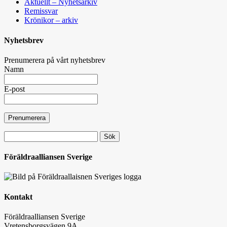
Aktuellt – Nyhetsarkiv
Remissvar
Krönikor – arkiv
Nyhetsbrev
Prenumerera på vårt nyhetsbrev
Namn
E-post
Sök
efter:
Föräldraalliansen Sverige
Kontakt
Föräldraalliansen Sverige
Vretensborgsvägen 9A