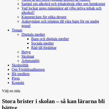
Samtal om alkohol och tobaksbruk eller sen hemkomst
Vad lockar unga människor att vilja pröva tobak och
alkohol?
Kännetecken för olika droger
Anknytning och relation till våra barn för en stadig
grund
Teman
Digitala medier
Barn och digitala medier
Sociala medier
Råd till föräldrar
Betyg
Skolmat
Arbetsmiljö
Skolpolitik
Om Föräldraalliansen
Bli medlem
Press
Kontakt
Välj en sida
Stora brister i skolan – så kan lärarna bli
bättre