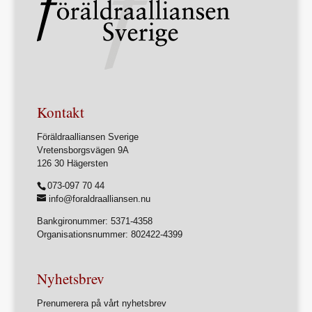
Kontakt
Föräldraalliansen Sverige
Vretensborgsvägen 9A
126 30 Hägersten
073-097 70 44
info@foraldraalliansen.nu
Bankgironummer: 5371-4358
Organisationsnummer: 802422-4399
Nyhetsbrev
Prenumerera på vårt nyhetsbrev