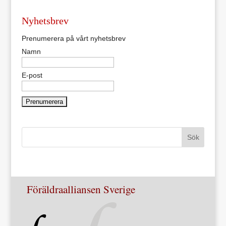
Nyhetsbrev
Prenumerera på vårt nyhetsbrev
Namn
E-post
Föräldraalliansen Sverige