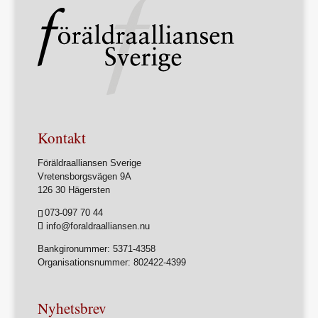
Kontakt
Föräldraalliansen Sverige
Vretensborgsvägen 9A
126 30 Hägersten
073-097 70 44
info@foraldraalliansen.nu
Bankgironummer: 5371-4358
Organisationsnummer: 802422-4399
Nyhetsbrev