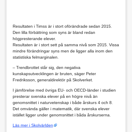
Resultaten i Timss är i stort oförändrade sedan 2015.
Den lilla förbättring som syns är bland redan
högpresterande elever.
Resultaten är i stort sett på samma nivå som 2015. Vissa
mindre förändringar syns men de ligger alla inom den
statistiska felmarginalen.
– Trendbrottet står sig, den negativa
kunskapsutvecklingen är bruten, säger Peter
Fredriksson, generaldirektör på Skolverket.
I jämförelse med övriga EU- och OECD-länder i studien
presterar svenska elever på en högre nivå än
genomsnittet i naturvetenskap i både årskurs 4 och 8.
Det omvända gäller i matematik, där svenska elever
istället ligger under genomsnittet i båda årskurserna.
Läs mer i Skolvärlden