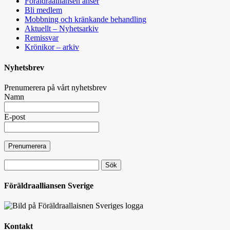
Föräldraalliansen anser
Bli medlem
Mobbning och kränkande behandling
Aktuellt – Nyhetsarkiv
Remissvar
Krönikor – arkiv
Nyhetsbrev
Prenumerera på vårt nyhetsbrev
Namn
E-post
Sök
efter:
Föräldraalliansen Sverige
Kontakt