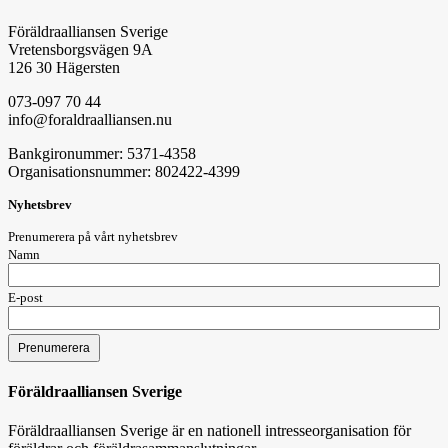
Föräldraalliansen Sverige
Vretensborgsvägen 9A
126 30 Hägersten
073-097 70 44
info@foraldraalliansen.nu
Bankgironummer: 5371-4358
Organisationsnummer: 802422-4399
Nyhetsbrev
Prenumerera på vårt nyhetsbrev
Namn
E-post
Föräldraalliansen Sverige
Föräldraalliansen Sverige är en nationell intresseorganisation för