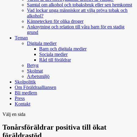
Samtal om alkohol och tobaksbruk eller sen hemkomst
Vad lockar unga människor att vilja pröva tobak och
alkohol?
Kännetecken för olika droger
Anknytning och relation till våra barn för en stadig
grund
Teman
Digitala medier
Barn och digitala medier
Sociala medier
Råd till föräldrar
Betyg
Skolmat
Arbetsmiljö
Skolpolitik
Om Föräldraalliansen
Bli medlem
Press
Kontakt
Välj en sida
Tonårsföräldrar positiva till ökat
föräldrastöd