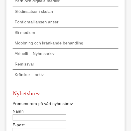
Barn och digitala medier
Stödinsatser i skolan
Föräldraalliansen anser
Bli medlem
Mobbning och kränkande behandling
Aktuellt – Nyhetsarkiv
Remissvar
Krönikor – arkiv
Nyhetsbrev
Prenumerera på vårt nyhetsbrev
Namn
E-post