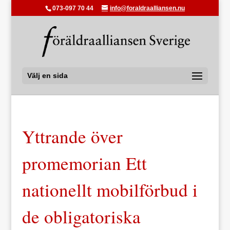
073-097 70 44
info@foraldraalliansen.nu
Välj en sida
Yttrande över
promemorian Ett
nationellt mobilförbud i
de obligatoriska