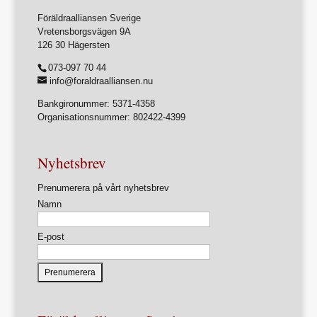
Föräldraalliansen Sverige
Vretensborgsvägen 9A
126 30 Hägersten
073-097 70 44
info@foraldraalliansen.nu
Bankgironummer: 5371-4358
Organisationsnummer: 802422-4399
Nyhetsbrev
Prenumerera på vårt nyhetsbrev
Namn
E-post