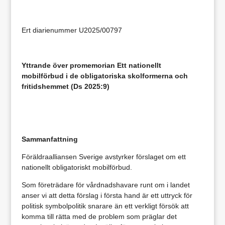
Ert diarienummer U2025/00797
Yttrande över promemorian Ett nationellt
mobilförbud i de obligatoriska skolformerna och
fritidshemmet (Ds 2025:9)
Sammanfattning
Föräldraalliansen Sverige avstyrker förslaget om ett
nationellt obligatoriskt mobilförbud.
Som företrädare för vårdnadshavare runt om i landet
anser vi att detta förslag i första hand är ett uttryck för
politisk symbolpolitik snarare än ett verkligt försök att
komma till rätta med de problem som präglar det