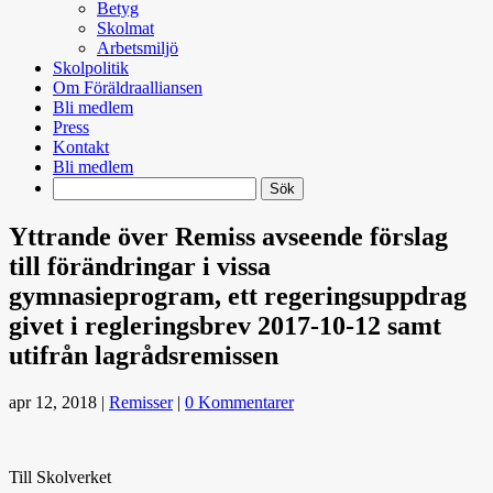
Betyg
Skolmat
Arbetsmiljö
Skolpolitik
Om Föräldraalliansen
Bli medlem
Press
Kontakt
Bli medlem
Search
Yttrande över Remiss avseende förslag
till förändringar i vissa
gymnasieprogram, ett regeringsuppdrag
givet i regleringsbrev 2017-10-12 samt
utifrån lagrådsremissen
apr 12, 2018
|
Remisser
|
0 Kommentarer
Till Skolverket