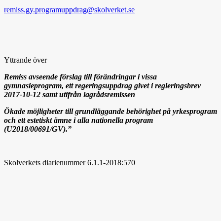
remiss.gy.programuppdrag@skolverket.se
Yttrande över
Remiss avseende förslag till förändringar i vissa
gymnasieprogram, ett regeringsuppdrag givet i regleringsbrev
2017-10-12 samt utifrån lagrådsremissen
Ökade möjligheter till grundläggande behörighet på yrkesprogram
och ett estetiskt ämne i alla nationella program
(U2018/00691/GV).”
Skolverkets diarienummer 6.1.1-2018:570