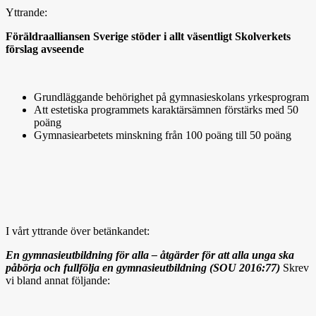
Yttrande:
Föräldraalliansen Sverige stöder i allt väsentligt Skolverkets
förslag avseende
Grundläggande behörighet på gymnasieskolans yrkesprogram
Att estetiska programmets karaktärsämnen förstärks med 50
poäng
Gymnasiearbetets minskning från 100 poäng till 50 poäng
I vårt yttrande över betänkandet:
En gymnasieutbildning för alla – åtgärder för att alla unga ska
påbörja och fullfölja en gymnasieutbildning (SOU 2016:77)
Skrev
vi bland annat följande: