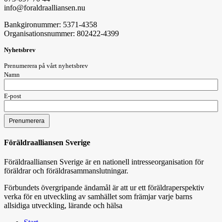
info@foraldraalliansen.nu
Bankgironummer: 5371-4358
Organisationsnummer: 802422-4399
Nyhetsbrev
Prenumerera på vårt nyhetsbrev
Namn
E-post
Föräldraalliansen Sverige
Föräldraalliansen Sverige är en nationell intresseorganisation för
föräldrar och föräldrasammanslutningar.
Förbundets övergripande ändamål är att ur ett föräldraperspektiv
verka för en utveckling av samhället som främjar varje barns
allsidiga utveckling, lärande och hälsa