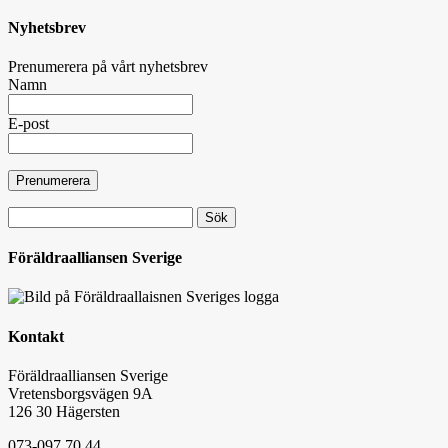
Nyhetsbrev
Prenumerera på vårt nyhetsbrev
Namn
E-post
Sök
efter:
Föräldraalliansen Sverige
Kontakt
Föräldraalliansen Sverige
Vretensborgsvägen 9A
126 30 Hägersten
073-097 70 44