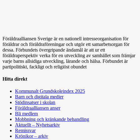
Föräldraalliansen Sverige är en nationell intresseorganisation för
föräldrar och föräldraföreningar och utgör ett samarbetsorgan för
dessa. Förbundets övergripande ändamål är att ur ett
föräldraperspektiv verka för en utveckling av samhället som främjar
varje barns allsidiga utveckling, lärande och hälsa. Förbundet är
partipolitiskt, fackligt och religiöst obundet
Hitta direkt
Kommunalt Grundskoleindex 2025
Barn och digitala medier
Stödinsatser i skolan
Föräldraalliansen anser
Bli medlem
Mobbning och kränkande behandling
Aktuellt – Nyhetsarkiv
Remissvar
Krönikor – arkiv