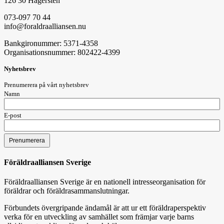
126 30 Hägersten
073-097 70 44
info@foraldraalliansen.nu
Bankgironummer: 5371-4358
Organisationsnummer: 802422-4399
Nyhetsbrev
Prenumerera på vårt nyhetsbrev
Namn
E-post
Föräldraalliansen Sverige
Föräldraalliansen Sverige är en nationell intresseorganisation för
föräldrar och föräldrasammanslutningar.
Förbundets övergripande ändamål är att ur ett föräldraperspektiv
verka för en utveckling av samhället som främjar varje barns