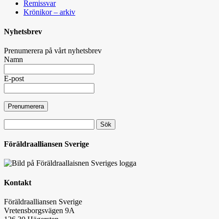
Remissvar
Krönikor – arkiv
Nyhetsbrev
Prenumerera på vårt nyhetsbrev
Namn
E-post
Sök
efter:
Föräldraalliansen Sverige
Kontakt
Föräldraalliansen Sverige
Vretensborgsvägen 9A