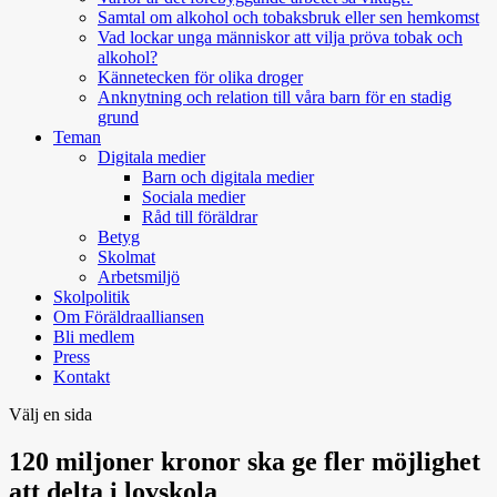
Samtal om alkohol och tobaksbruk eller sen hemkomst
Vad lockar unga människor att vilja pröva tobak och
alkohol?
Kännetecken för olika droger
Anknytning och relation till våra barn för en stadig
grund
Teman
Digitala medier
Barn och digitala medier
Sociala medier
Råd till föräldrar
Betyg
Skolmat
Arbetsmiljö
Skolpolitik
Om Föräldraalliansen
Bli medlem
Press
Kontakt
Välj en sida
120 miljoner kronor ska ge fler möjlighet
att delta i lovskola