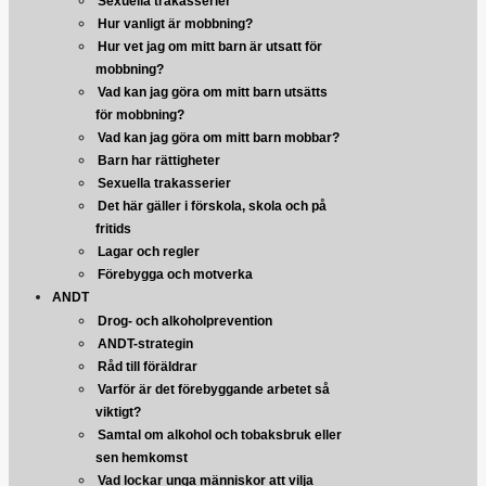
Sexuella trakasserier
Hur vanligt är mobbning?
Hur vet jag om mitt barn är utsatt för
mobbning?
Vad kan jag göra om mitt barn utsätts
för mobbning?
Vad kan jag göra om mitt barn mobbar?
Barn har rättigheter
Sexuella trakasserier
Det här gäller i förskola, skola och på
fritids
Lagar och regler
Förebygga och motverka
ANDT
Drog- och alkoholprevention
ANDT-strategin
Råd till föräldrar
Varför är det förebyggande arbetet så
viktigt?
Samtal om alkohol och tobaksbruk eller
sen hemkomst
Vad lockar unga människor att vilja