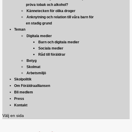
pröva tobak och alkohol?
Kännetecken för olika droger
Anknytning och relation till våra barn för
en stadig grund
Teman
Digitala medier
Barn och digitala medier
Sociala medier
Råd till föräldrar
Betyg
Skolmat
Arbetsmiljö
Skolpolitik
Om Föräldraalliansen
Bli medlem
Press
Kontakt
Välj en sida