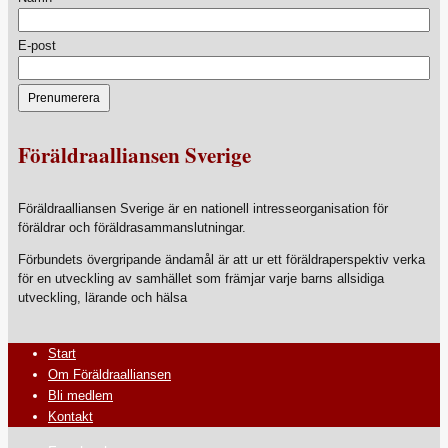
E-post
Föräldraalliansen Sverige
Föräldraalliansen Sverige är en nationell intresseorganisation för
föräldrar och föräldrasammanslutningar.
Förbundets övergripande ändamål är att ur ett föräldraperspektiv verka
för en utveckling av samhället som främjar varje barns allsidiga
utveckling, lärande och hälsa
Start
Om Föräldraalliansen
Bli medlem
Kontakt