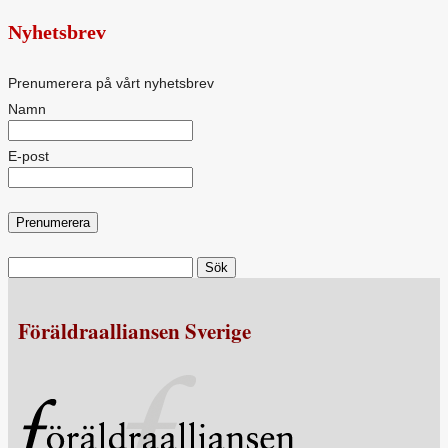
Nyhetsbrev
Prenumerera på vårt nyhetsbrev
Namn
E-post
Sök
efter:
Föräldraalliansen Sverige