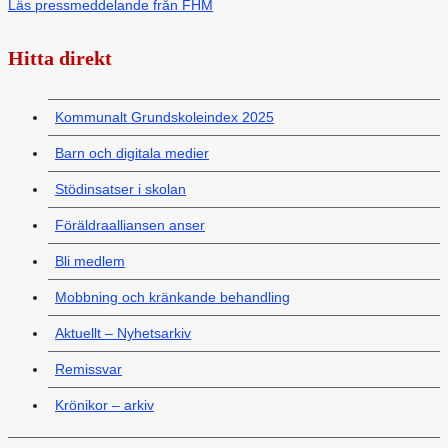
Läs pressmeddelande från FHM
Hitta direkt
Kommunalt Grundskoleindex 2025
Barn och digitala medier
Stödinsatser i skolan
Föräldraalliansen anser
Bli medlem
Mobbning och kränkande behandling
Aktuellt – Nyhetsarkiv
Remissvar
Krönikor – arkiv