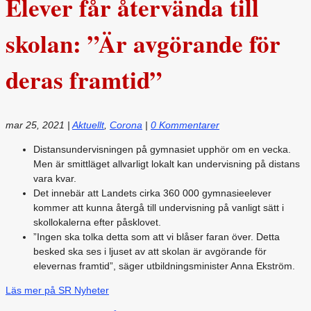
Elever får återvända till
skolan: ”Är avgörande för
deras framtid”
mar 25, 2021
|
Aktuellt
,
Corona
|
0 Kommentarer
Distansundervisningen på gymnasiet upphör om en vecka.
Men är smittläget allvarligt lokalt kan undervisning på distans
vara kvar.
Det innebär att Landets cirka 360 000 gymnasieelever
kommer att kunna återgå till undervisning på vanligt sätt i
skollokalerna efter påsklovet.
”Ingen ska tolka detta som att vi blåser faran över. Detta
besked ska ses i ljuset av att skolan är avgörande för
elevernas framtid”, säger utbildningsminister Anna Ekström.
Läs mer på SR Nyheter