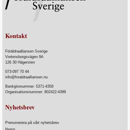
Kontakt
Föräldraalliansen Sverige
Vretensborgsvägen 9A
126 30 Hägersten
073-097 70 44
info@foraldraalliansen.nu
Bankgironummer: 5371-4358
Organisationsnummer: 802422-4399
Nyhetsbrev
Prenumerera på vårt nyhetsbrev
Namn