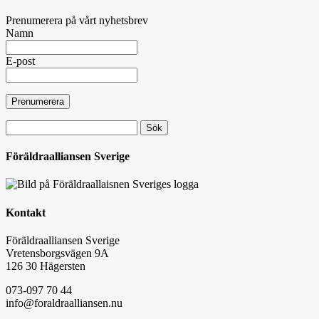
Prenumerera på vårt nyhetsbrev
Namn
E-post
Sök
efter:
Föräldraalliansen Sverige
Kontakt
Föräldraalliansen Sverige
Vretensborgsvägen 9A
126 30 Hägersten
073-097 70 44
info@foraldraalliansen.nu