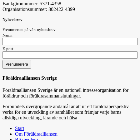
Bankgironummer: 5371-4358
Organisationsnummer: 802422-4399
Nyhetsbrev
Prenumerera på vårt nyhetsbrev
Namn
E-post
Föräldraalliansen Sverige
Föräldraalliansen Sverige är en nationell intresseorganisation för
föräldrar och föräldrasammanslutningar.
Förbundets övergripande ändamål är att ur ett föräldraperspektiv
verka för en utveckling av samhället som främjar varje barns
allsidiga utveckling, lärande och hälsa
Start
Om Föräldraalliansen
Bli medlem