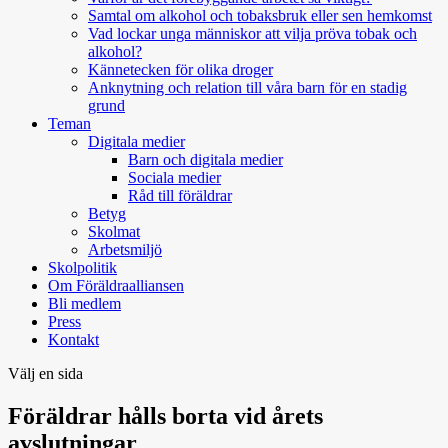
Samtal om alkohol och tobaksbruk eller sen hemkomst
Vad lockar unga människor att vilja pröva tobak och
alkohol?
Kännetecken för olika droger
Anknytning och relation till våra barn för en stadig
grund
Teman
Digitala medier
Barn och digitala medier
Sociala medier
Råd till föräldrar
Betyg
Skolmat
Arbetsmiljö
Skolpolitik
Om Föräldraalliansen
Bli medlem
Press
Kontakt
Välj en sida
Föräldrar hålls borta vid årets
avslutningar