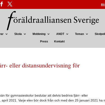
Bl
var
Skola
Mobbning
ANDT
Teman
Skolpoli
Press
Kontakt
r- eller distansundervisning för
ör gymnasieskolor beslutar att delvis bedriva fjärr- eller
 1 april 2021. Varje elev bör dock från och med den 25 januari 2021 ha 