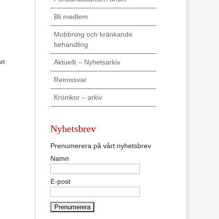
Bli medlem
Mobbning och kränkande
behandling
an
Aktuellt – Nyhetsarkiv
Remissvar
Krönikor – arkiv
Nyhetsbrev
Prenumerera på vårt nyhetsbrev
Namn
E-post