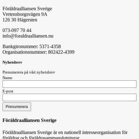
Föräldraalliansen Sverige
Vretensborgsvägen 9A
126 30 Hägersten
073-097 70 44
info@foraldraalliansen.nu
Bankgironummer: 5371-4358
Organisationsnummer: 802422-4399
Nyhetsbrev
Prenumerera på vårt nyhetsbrev
Namn
E-post
Föräldraalliansen Sverige
Föräldraalliansen Sverige är en nationell intresseorganisation för
föräldrar och föräldrasammanslutningar.