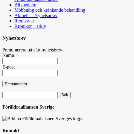
Bli medlem
Mobbning och kränkande behandling
Aktuellt – Nyhetsarkiv
Remissvar
Krönikor – arkiv
Nyhetsbrev
Prenumerera på vårt nyhetsbrev
Namn
E-post
Sök
efter:
Föräldraalliansen Sverige
Kontakt