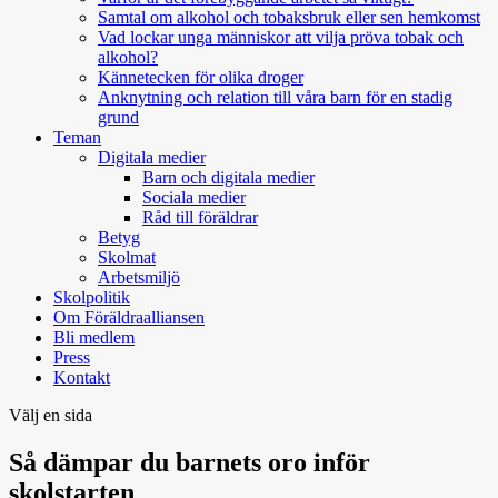
Samtal om alkohol och tobaksbruk eller sen hemkomst
Vad lockar unga människor att vilja pröva tobak och
alkohol?
Kännetecken för olika droger
Anknytning och relation till våra barn för en stadig
grund
Teman
Digitala medier
Barn och digitala medier
Sociala medier
Råd till föräldrar
Betyg
Skolmat
Arbetsmiljö
Skolpolitik
Om Föräldraalliansen
Bli medlem
Press
Kontakt
Välj en sida
Så dämpar du barnets oro inför
skolstarten