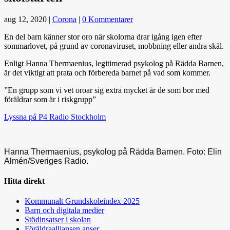
aug 12, 2020
|
Corona
|
0 Kommentarer
En del barn känner stor oro när skolorna drar igång igen efter
sommarlovet, på grund av coronaviruset, mobbning eller andra skäl.
Enligt Hanna Thermaenius, legitimerad psykolog på Rädda Barnen,
är det viktigt att prata och förbereda barnet på vad som kommer.
”En grupp som vi vet oroar sig extra mycket är de som bor med
föräldrar som är i riskgrupp”
Lyssna på P4 Radio Stockholm
Hanna Thermaenius, psykolog på Rädda Barnen. Foto: Elin
Almén/Sveriges Radio.
Hitta direkt
Kommunalt Grundskoleindex 2025
Barn och digitala medier
Stödinsatser i skolan
Föräldraalliansen anser