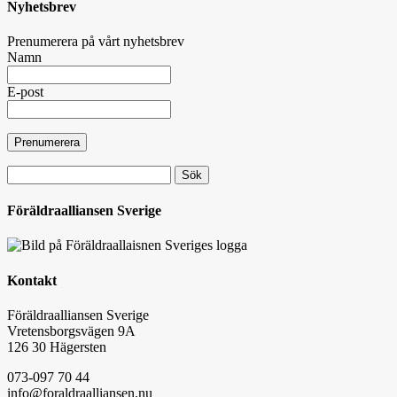
Nyhetsbrev
Prenumerera på vårt nyhetsbrev
Namn
E-post
Sök
efter:
Föräldraalliansen Sverige
Kontakt
Föräldraalliansen Sverige
Vretensborgsvägen 9A
126 30 Hägersten
073-097 70 44
info@foraldraalliansen.nu