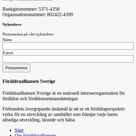
Bankgironummer: 5371-4358
Organisationsnummer: 802422-4399
Nyhetsbrev
Prenumerera på vårt nyhetsbrev
Namn
E-post
Föräldraalliansen Sverige
Föräldraalliansen Sverige är en nationell intresseorganisation för
föräldrar och föräldrasammanslutningar.
Förbundets övergripande ändamål är att ur ett föräldraperspektiv
verka för en utveckling av samhället som främjar varje barns
allsidiga utveckling, lärande och hälsa
Start
Om Föräldraalliansen