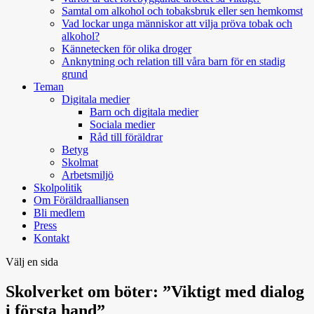
Samtal om alkohol och tobaksbruk eller sen hemkomst
Vad lockar unga människor att vilja pröva tobak och
alkohol?
Kännetecken för olika droger
Anknytning och relation till våra barn för en stadig
grund
Teman
Digitala medier
Barn och digitala medier
Sociala medier
Råd till föräldrar
Betyg
Skolmat
Arbetsmiljö
Skolpolitik
Om Föräldraalliansen
Bli medlem
Press
Kontakt
Välj en sida
Skolverket om böter: ”Viktigt med dialog
i första hand”