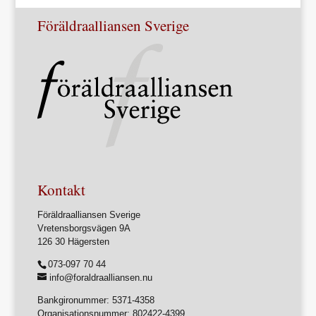
Föräldraalliansen Sverige
Kontakt
Föräldraalliansen Sverige
Vretensborgsvägen 9A
126 30 Hägersten
073-097 70 44
info@foraldraalliansen.nu
Bankgironummer: 5371-4358
Organisationsnummer: 802422-4399