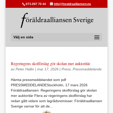
073-097 70 44
info@foraldraalliansen.nu
Välj en sida
Regeringens skolförslag gör skolan mer auktoritär
av
Peter Hallin
|
mar 17, 2026
|
Press
,
Pressmeddelande
Hämta pressmeddelandet som pdf
PRESSMEDDELANDEStockholm, 17 mars 2026
Föräldraalliansen: Regeringens skolförslag gör skolan
mer auktoritär Flera av regeringens skolförslag har
redan gått vidare som lagrådsremisser. Föräldraalliansen
Sverige varnar för att de...