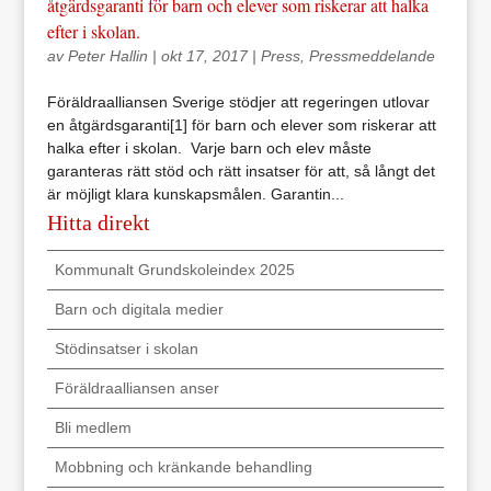
åtgärdsgaranti för barn och elever som riskerar att halka
efter i skolan.
av
Peter Hallin
|
okt 17, 2017
|
Press
,
Pressmeddelande
Föräldraalliansen Sverige stödjer att regeringen utlovar
en åtgärdsgaranti[1] för barn och elever som riskerar att
halka efter i skolan. Varje barn och elev måste
garanteras rätt stöd och rätt insatser för att, så långt det
är möjligt klara kunskapsmålen. Garantin...
Hitta direkt
Kommunalt Grundskoleindex 2025
Barn och digitala medier
Stödinsatser i skolan
Föräldraalliansen anser
Bli medlem
Mobbning och kränkande behandling