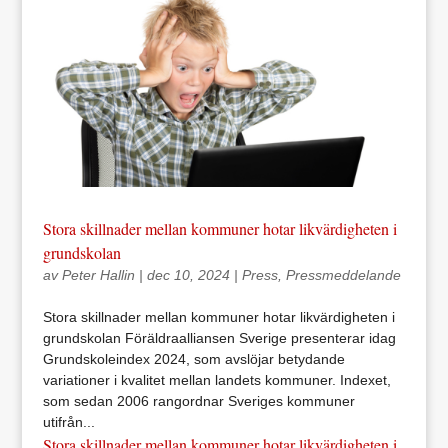
Stora skillnader mellan kommuner hotar likvärdigheten i
grundskolan
av
Peter Hallin
|
dec 10, 2024
|
Press
,
Pressmeddelande
Stora skillnader mellan kommuner hotar likvärdigheten i
grundskolan Föräldraalliansen Sverige presenterar idag
Grundskoleindex 2024, som avslöjar betydande
variationer i kvalitet mellan landets kommuner. Indexet,
som sedan 2006 rangordnar Sveriges kommuner
utifrån...
Stora skillnader mellan kommuner hotar likvärdigheten i