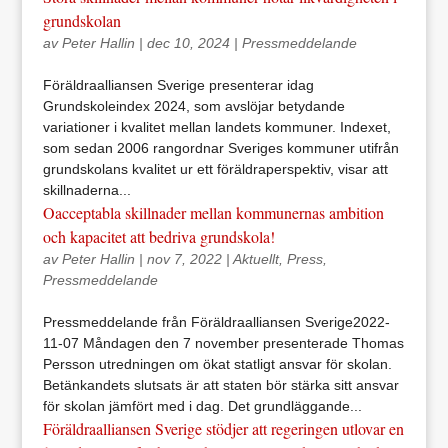
grundskolan
av
Peter Hallin
|
dec 10, 2024
|
Pressmeddelande
Föräldraalliansen Sverige presenterar idag
Grundskoleindex 2024, som avslöjar betydande
variationer i kvalitet mellan landets kommuner. Indexet,
som sedan 2006 rangordnar Sveriges kommuner utifrån
grundskolans kvalitet ur ett föräldraperspektiv, visar att
skillnaderna...
Oacceptabla skillnader mellan kommunernas ambition
och kapacitet att bedriva grundskola!
av
Peter Hallin
|
nov 7, 2022
|
Aktuellt
,
Press
,
Pressmeddelande
Pressmeddelande från Föräldraalliansen Sverige2022-
11-07 Måndagen den 7 november presenterade Thomas
Persson utredningen om ökat statligt ansvar för skolan.
Betänkandets slutsats är att staten bör stärka sitt ansvar
för skolan jämfört med i dag. Det grundläggande...
Föräldraalliansen Sverige stödjer att regeringen utlovar en